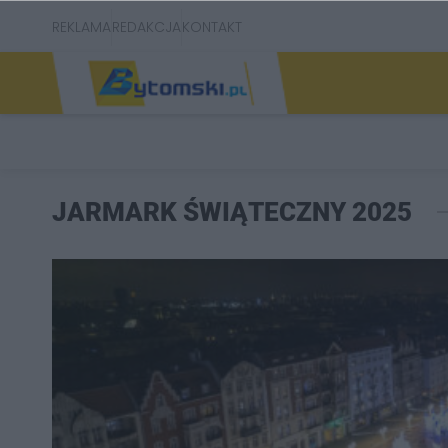
REKLAMA
REDAKCJA
KONTAKT
JARMARK ŚWIĄTECZNY 2025