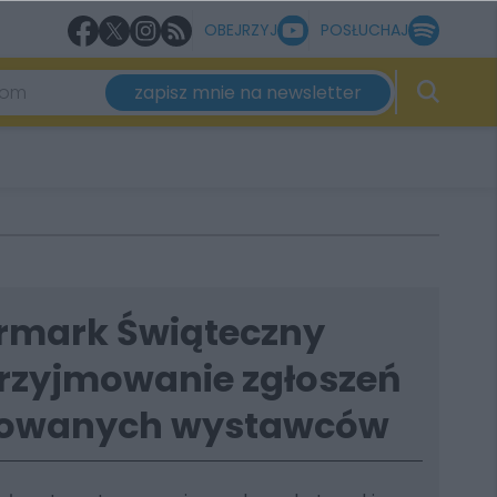
OBEJRZYJ
POSŁUCHAJ
zapisz mnie na newsletter
rmark Świąteczny
przyjmowanie zgłoszeń
esowanych wystawców