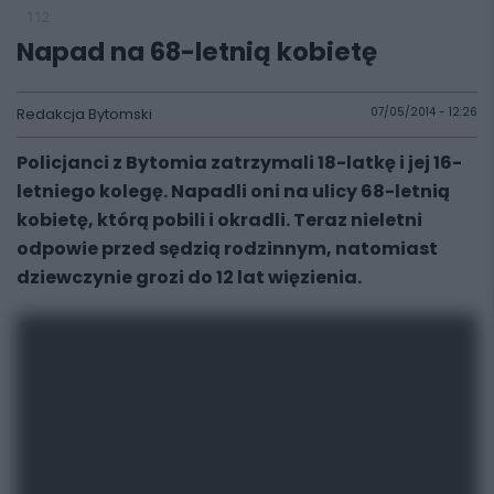
112
Napad na 68-letnią kobietę
Redakcja Bytomski
07/05/2014 - 12:26
Policjanci z Bytomia zatrzymali 18-latkę i jej 16-
letniego kolegę. Napadli oni na ulicy 68-letnią
kobietę, którą pobili i okradli. Teraz nieletni
odpowie przed sędzią rodzinnym, natomiast
dziewczynie grozi do 12 lat więzienia.