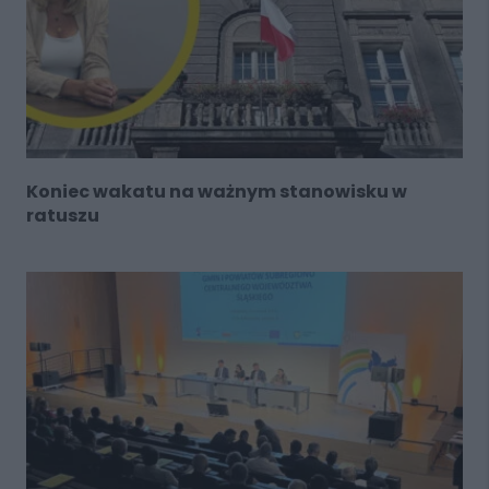
Koniec wakatu na ważnym stanowisku w
ratuszu