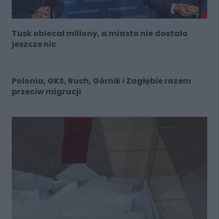
Tusk obiecał miliony, a miasto nie dostało
jeszcze nic
Polonia, GKS, Ruch, Górnik i Zagłębie razem
przeciw migracji