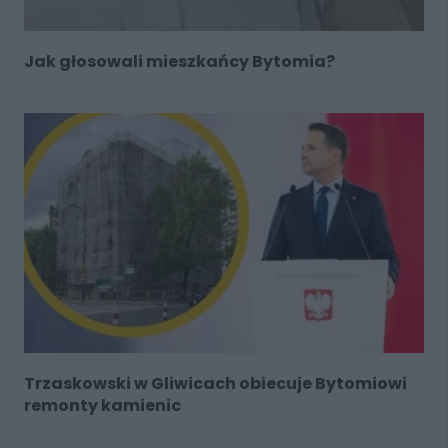
Jak głosowali mieszkańcy Bytomia?
Trzaskowski w Gliwicach obiecuje Bytomiowi
remonty kamienic