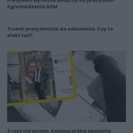
Prezydent Bytomia dołączył do prezydium
Zgromadzenia GZM
Trzech prezydentów do odwołania. Czy to
efekt fali?
3 razy nie wyszło. Kolejna próba zwołania