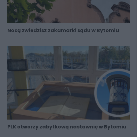
Nocą zwiedzisz zakamarki sądu w Bytomiu
PLK otworzy zabytkową nastawnię w Bytomiu