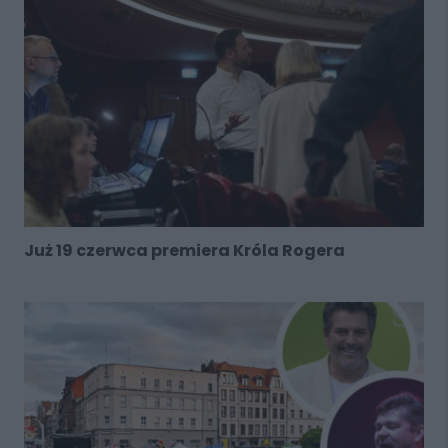
Już 19 czerwca premiera Króla Rogera