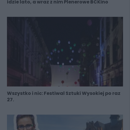
Idzie lato, a wraz z nim Plenerowe BCKino
Wszystko i nic: Festiwal Sztuki Wysokiej po raz
27.