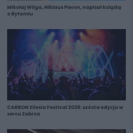
Mikołaj Wilga, Niklaus Pieron, napisał książkę
o Bytomiu
CARBON Silesia Festival 2026: szósta edycja w
sercu Zabrza