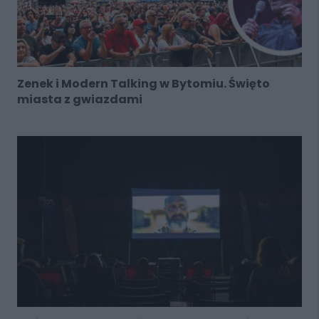
Zenek i Modern Talking w Bytomiu. Święto
miasta z gwiazdami