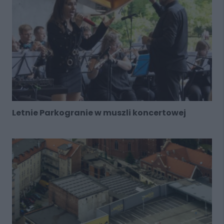
Letnie Parkogranie w muszli koncertowej