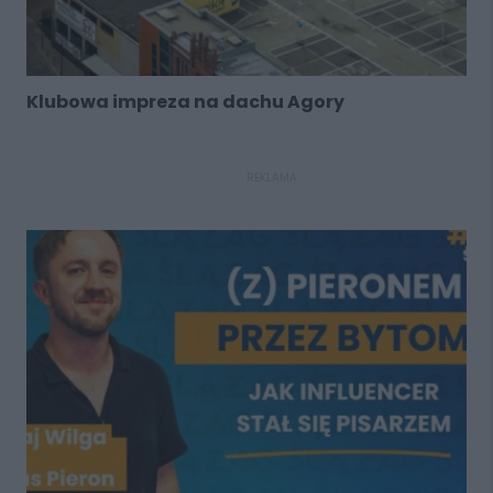
Klubowa impreza na dachu Agory
REKLAMA