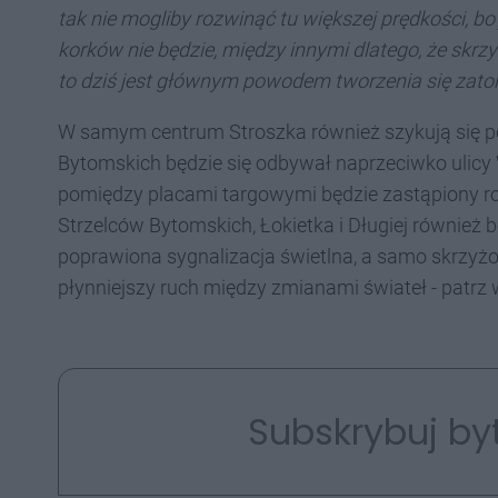
tak nie mogliby rozwinąć tu większej prędkości, b
korków nie będzie, między innymi dlatego, że skr
to dziś jest głównym powodem tworzenia się zato
W samym centrum Stroszka również szykują się p
Bytomskich będzie się odbywał naprzeciwko ulic
pomiędzy placami targowymi będzie zastąpiony ron
Strzelców Bytomskich, Łokietka i Długiej równie
poprawiona sygnalizacja świetlna, a samo skrzy
płynniejszy ruch między zmianami świateł - patrz w
Subskrybuj by