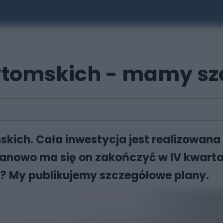
ytomskich - mamy sz
ch. Cała inwestycja jest realizowana w
lanowo ma się on zakończyć w IV kwartale
 My publikujemy szczegółowe plany.