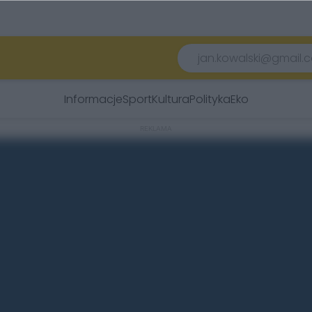
Informacje
Sport
Kultura
Polityka
Eko
REKLAMA