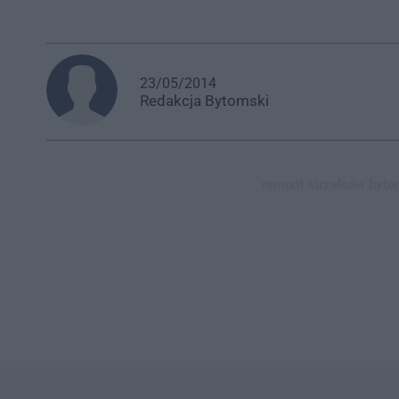
23/05/2014
Redakcja
Bytomski
remont strzelców byto