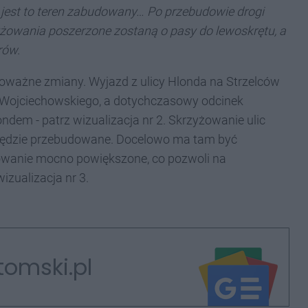
o jest to teren zabudowany… Po przebudowie drogi
zyżowania poszerzone zostaną o pasy do lewoskrętu, a
rów.
oważne zmiany. Wyjazd z ulicy Hlonda na Strzelców
y Wojciechowskiego, a dotychczasowy odcinek
dem - patrz wizualizacja nr 2. Skrzyżowanie ulic
ż będzie przebudowane. Docelowo ma tam być
żowanie mocno powiększone, co pozwoli na
izualizacja nr 3.
tomski.pl