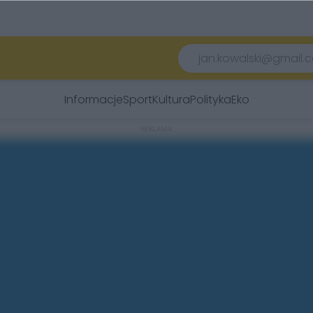
Informacje
Sport
Kultura
Polityka
Eko
REKLAMA