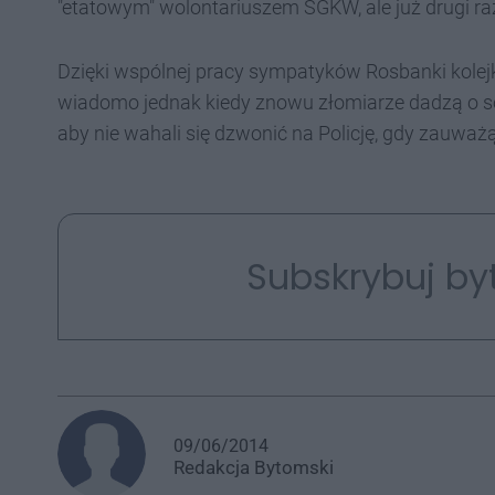
"etatowym" wolontariuszem SGKW, ale już drugi r
Dzięki wspólnej pracy sympatyków Rosbanki kolej
wiadomo jednak kiedy znowu złomiarze dadzą o s
aby nie wahali się dzwonić na Policję, gdy zauważą
Subskrybuj by
09/06/2014
Redakcja
Bytomski