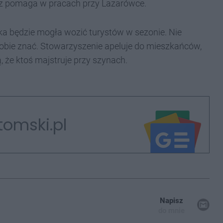
az pomaga w pracach przy Lazarówce.
ka będzie mogła wozić turystów w sezonie. Nie
obie znać. Stowarzyszenie apeluje do mieszkańców,
, że ktoś majstruje przy szynach.
tomski.pl
Napisz
do mnie