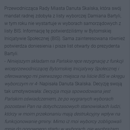
Przewodnicząca Rady Miasta Danuta Skalska, która swój
mandat radnej zdobyła z listy wyborczej Damiana Bartyli,
w tym roku nie wystartuje w wyborach samorządowych z
listy BIS. Informację tę potwierdziliśmy w Bytomskiej
Inicjatywie Społecznej (BIS). Sama zainteresowana również
potwierdza doniesienia i pisze list otwarty do prezydenta
Bartyli.
-
Niniejszym składam na Pańskie ręce rezygnację z funkcji
wiceprzewodniczącej Bytomskiej Inicjatywy Społecznej i
oferowanego mi pierwszego miejsca na liście BIS w okręgu
wyborczym nr 4-
Napisała Danuta Skalska. Decyzję swoją
tak umotywowała:
Decyzja moja spowodowana jest
Pańskim oświadczeniem, że po wygranych wyborach
pozostawi Pan na dotychczasowych stanowiskach ludzi,
którzy w moim przekonaniu mają destrukcyjny wpływ na
funkcjonowanie gminy. Mimo iż moi wyborcy zobligowali
mnie do ponownego startu w wyborach, nie wyobrażam