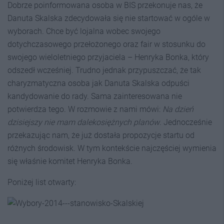
Dobrze poinformowana osoba w BIS przekonuje nas, że
Danuta Skalska zdecydowała się nie startować w ogóle w
wyborach. Chce być lojalna wobec swojego
dotychczasowego przełożonego oraz fair w stosunku do
swojego wieloletniego przyjaciela – Henryka Bonka, który
odszedł wcześniej. Trudno jednak przypuszczać, że tak
charyzmatyczna osoba jak Danuta Skalska odpuści
kandydowanie do rady. Sama zainteresowana nie
potwierdza tego. W rozmowie z nami mówi:
Na dzień
dzisiejszy nie mam dalekosiężnych planów
. Jednocześnie
przekazując nam, że już dostała propozycje startu od
różnych środowisk. W tym kontekście najczęściej wymienia
się właśnie komitet Henryka Bonka.
Poniżej list otwarty: