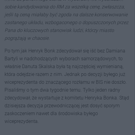
sobie kandydowania do RM za wszelką cenę, zwłaszcza,
jeśli tą ceną miałaby być zgoda na dalsze konserwowanie
zastanego układu, wzbogaconego o dopuszczonych przez
Pana do kluczowych stanowisk ludzi, którzy miasto
pogrążają w chaosie
.
Po tym jak Henryk Bonk zdecydował się iść bez Damiana
Bartyli w nadchodzących wyborach samorządowych, to
właśnie Danuta Skalska była tą najczęściej wymienianą,
która odejdzie razem z nim. Jednak po decyzji byłego już
wiceprezydenta do znaczącego rozłamu w BIS nie doszło.
Pisaliśmy o tym dwa tygodnie temu. Tylko jeden radny
zdecydował, że wystartuje z komitetu Henryka Bonka. Stąd
dzisiejsza decyzja przewodniczącej jest dosyć sporym
zaskoczeniem nawet dla środowiska byłego
wiceprezydenta.