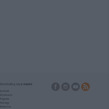
Skontaktuj się
z nami
Kontakt
Wydawca
Pogoda
Noclegi
Reklama