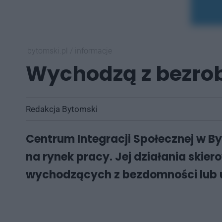
bytomski.pl
/
informacje
Wychodzą z bezro
Redakcja Bytomski
Centrum Integracji Społecznej w 
na rynek pracy. Jej działania skie
wychodzących z bezdomności lub u