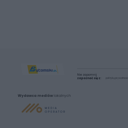
Nie zapomnij
zapoznać się z:
polityką prywatnośc
Wydawca mediów
lokalnych