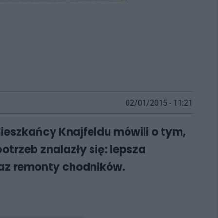
02/01/2015 - 11:21
mieszkańcy Knajfeldu mówili o tym,
trzeb znalazły się: lepsza
raz remonty chodników.