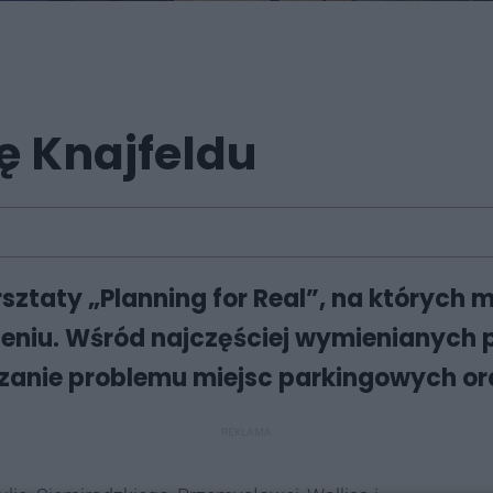
ę Knajfeldu
sztaty „Planning for Real”, na których 
eniu. Wśród najczęściej wymienianych po
ązanie problemu miejsc parkingowych o
REKLAMA