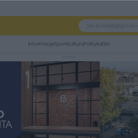
Informacje
Sport
Kultura
Polityka
Eko
REKLAMA