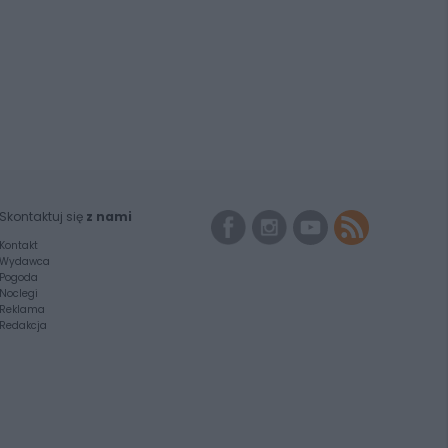
Skontaktuj się
z nami
Kontakt
Wydawca
Pogoda
Noclegi
Reklama
Redakcja