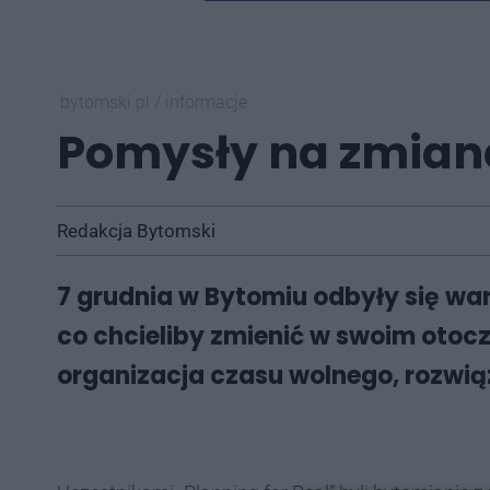
bytomski.pl
/
informacje
Pomysły na zmian
Redakcja Bytomski
7 grudnia w Bytomiu odbyły się war
co chcieliby zmienić w swoim otocz
organizacja czasu wolnego, rozwi