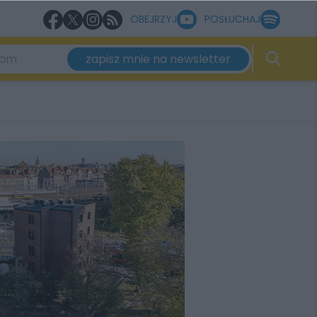
OBEJRZYJ
POSŁUCHAJ
zapisz mnie na newsletter