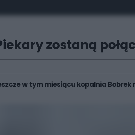
Piekary zostaną połą
szcze w tym miesiącu kopalnia Bobrek 