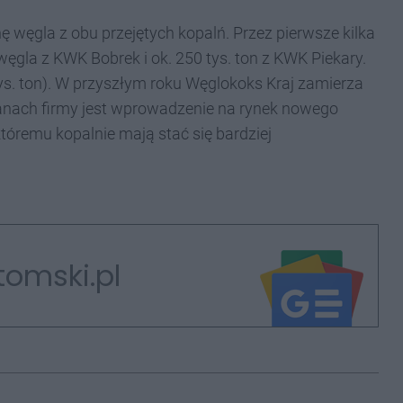
 węgla z obu przejętych kopalń. Przez pierwsze kilka
 węgla z KWK Bobrek i ok. 250 tys. ton z KWK Piekary.
s. ton). W przyszłym roku Węglokoks Kraj zamierza
anach firmy jest wprowadzenie na rynek nowego
tóremu kopalnie mają stać się bardziej
tomski.pl