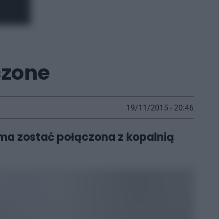
czone
19/11/2015 - 20:46
ma zostać połączona z kopalnią