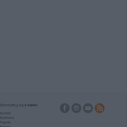
Skontaktuj się
z nami
Kontakt
Wydawca
Pogoda
Noclegi