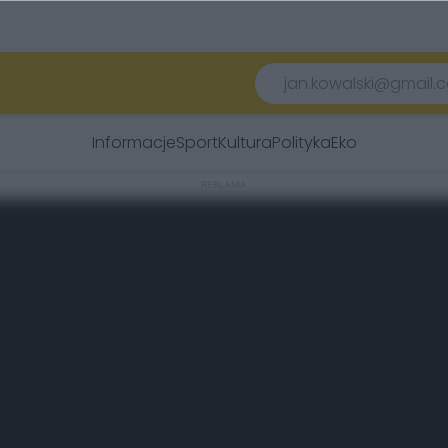
Informacje
Sport
Kultura
Polityka
Eko
REKLAMA