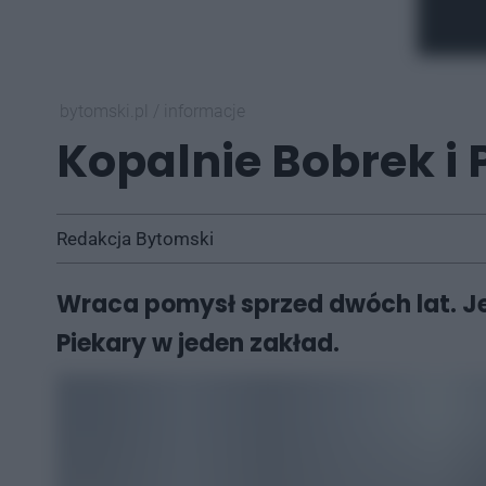
bytomski.pl
/
informacje
Kopalnie Bobrek i 
Redakcja Bytomski
Wraca pomysł sprzed dwóch lat. Je
Piekary w jeden zakład.