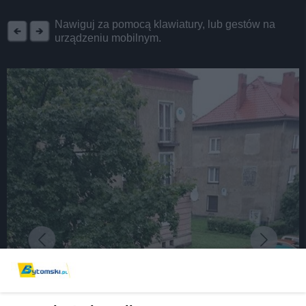
REKLAMA
Nawiguj za pomocą klawiatury, lub gestów na
urządzeniu mobilnym.