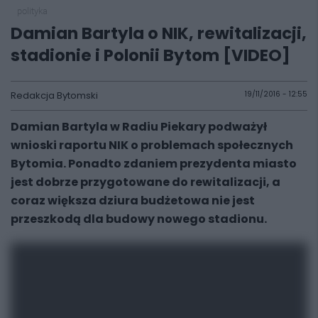
polityka
Damian Bartyla o NIK, rewitalizacji,
stadionie i Polonii Bytom [VIDEO]
Redakcja Bytomski
19/11/2016 - 12:55
Damian Bartyla w Radiu Piekary podważył
wnioski raportu NIK o problemach społecznych
Bytomia. Ponadto zdaniem prezydenta miasto
jest dobrze przygotowane do rewitalizacji, a
coraz większa dziura budżetowa nie jest
przeszkodą dla budowy nowego stadionu.