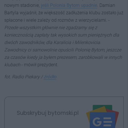
nowym stadionie,
jeśli Polonia Bytom upadnie
. Damian
Bartyla wyjaśnił, że większość zadłużenia klubu zostało już
spłacone i wiele zależy od rozmów z wierzycielami. -
Przede wszystkim głównie nie zgadzamy się z
koniecznością zapłaty tak wysokich sum pieniężnych dla
dwóch zawodników, dla Karalicia i Milenkovicia.
Zawodnicy ci samowolnie opuścili Polonię Bytom, jeszcze
za czasów kiedy ja byłem prezesem, zarobkowali w innych
klubach
- mówił prezydent.
fot. Radio Piekary /
źródło
Subskrybuj bytomski.pl