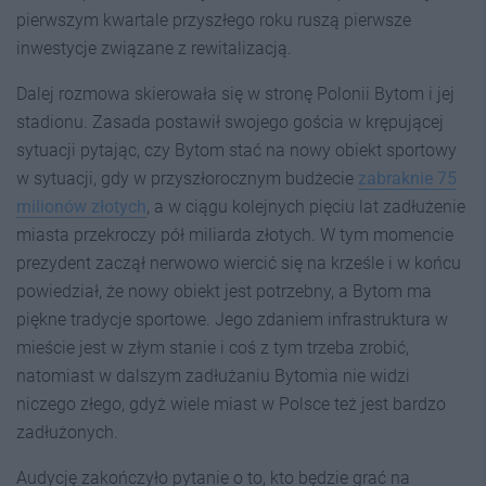
pierwszym kwartale przyszłego roku ruszą pierwsze
inwestycje związane z rewitalizacją.
Dalej rozmowa skierowała się w stronę Polonii Bytom i jej
stadionu. Zasada postawił swojego gościa w krępującej
sytuacji pytając, czy Bytom stać na nowy obiekt sportowy
w sytuacji, gdy w przyszłorocznym budżecie
zabraknie 75
milionów złotych
, a w ciągu kolejnych pięciu lat zadłużenie
miasta przekroczy pół miliarda złotych. W tym momencie
prezydent zaczął nerwowo wiercić się na krześle i w końcu
powiedział, że nowy obiekt jest potrzebny, a Bytom ma
piękne tradycje sportowe. Jego zdaniem infrastruktura w
mieście jest w złym stanie i coś z tym trzeba zrobić,
natomiast w dalszym zadłużaniu Bytomia nie widzi
niczego złego, gdyż wiele miast w Polsce też jest bardzo
zadłużonych.
Audycję zakończyło pytanie o to, kto będzie grać na