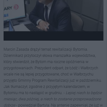
Marcin Zasada drążył temat rewitalizacji Bytomia.
Dziennikarz przytoczył słowa marszałka województwa,
który stwierdził, że Bytom ma roczne opóźnienia w
przygotowaniach. Prezydent odparł, że Łódź i Wałbrzych
wcale nie są lepiej przygotowane, choć w Wałbrzychu
przyjęto Gminny Program Rewitalizacji już w październiku.
Jak tłumaczył, zgodnie z przyjętym kalendarzem, w
Bytomiu ma to nastąpić w grudniu. -
Lepiej niech to będzie
miesiąc, dwa później, a niech to zostanie przeprowadzone
dobrze
- powiedział Bartyla. Na antenie zapewniał, że już w