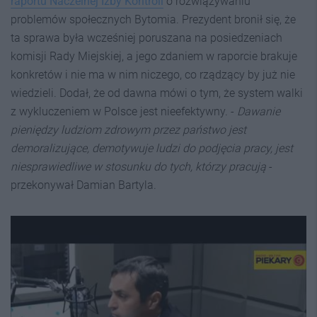
raportu Naczelnej Izby Kontroli
o rozwiązywaniu
problemów społecznych Bytomia. Prezydent bronił się, że
ta sprawa była wcześniej poruszana na posiedzeniach
komisji Rady Miejskiej, a jego zdaniem w raporcie brakuje
konkretów i nie ma w nim niczego, co rządzący by już nie
wiedzieli. Dodał, że od dawna mówi o tym, że system walki
z wykluczeniem w Polsce jest nieefektywny. -
Dawanie
pieniędzy ludziom zdrowym przez państwo jest
demoralizujące, demotywuje ludzi do podjęcia pracy, jest
niesprawiedliwe w stosunku do tych, którzy pracują
-
przekonywał Damian Bartyla.