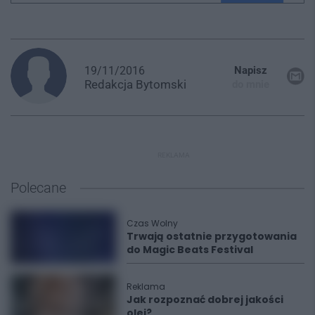
19/11/2016
Napisz
Redakcja
Bytomski
do mnie
REKLAMA
Polecane
Czas Wolny
Trwają ostatnie przygotowania
do Magic Beats Festival
Reklama
Jak rozpoznać dobrej jakości
olej?