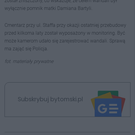
został zniszczony, co wskazuje, że celem wandali był
wyłącznie pomnik matki Damiana Bartyli.
Cmentarz przy ul. Staffa przy okazji ostatniej przebudowy
przed kilkoma laty został wyposażony w monitoring. Być
może kamerom udało się zarejestrować wandali. Sprawą
ma zająć się Policja.
fot. materiały prywatne
Subskrybuj bytomski.pl