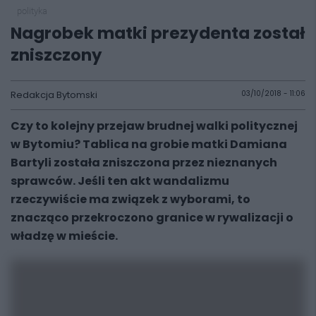
polityka
Nagrobek matki prezydenta został
zniszczony
Redakcja Bytomski
03/10/2018 - 11:06
Czy to kolejny przejaw brudnej walki politycznej
w Bytomiu? Tablica na grobie matki Damiana
Bartyli została zniszczona przez nieznanych
sprawców. Jeśli ten akt wandalizmu
rzeczywiście ma związek z wyborami, to
znacząco przekroczono granice w rywalizacji o
władzę w mieście.