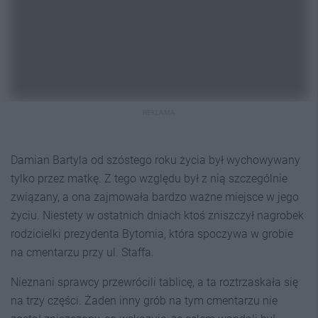
REKLAMA
Damian Bartyla od szóstego roku życia był wychowywany
tylko przez matkę. Z tego względu był z nią szczególnie
związany, a ona zajmowała bardzo ważne miejsce w jego
życiu. Niestety w ostatnich dniach ktoś zniszczył nagrobek
rodzicielki prezydenta Bytomia, która spoczywa w grobie
na cmentarzu przy ul. Staffa.
Nieznani sprawcy przewrócili tablicę, a ta roztrzaskała się
na trzy części. Żaden inny grób na tym cmentarzu nie