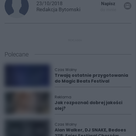
23/10/2018
Napisz
Redakcja
Bytomski
do mnie
REKLAMA
Polecane
Czas Wolny
Trwają ostatnie przygotowania
do Magic Beats Festival
Reklama
Jak rozpoznać dobrej jakości
olej?
Czas Wolny
Alan Walker, DJ SNAKE, Bedoes
2115: Fajer Festiwal Chorzów