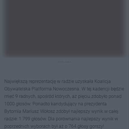
REKLAMA
Największą reprezentację w radzie uzyskała Koalicja
Obywatelska Platforma.Nowoczesna. W tej kadencji będzie
mieć 9 radnych, spośród których, aż pięciu zdobyło ponad
1000 głosów. Ponadto kandydujący na prezydenta
Bytomia Mariusz Wołosz zdobył najlepszy wynik w całej
radzie: 1 799 głosów. Dla porównania najlepszy wynik w
poprzednich wyborach był aż o 764 głosy gorszy!