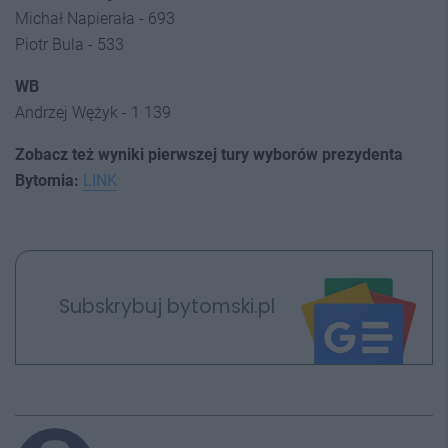
Michał Napierała - 693
Piotr Bula - 533
WB
Andrzej Wężyk - 1 139
Zobacz też wyniki pierwszej tury wyborów prezydenta
Bytomia:
LINK
Subskrybuj bytomski.pl