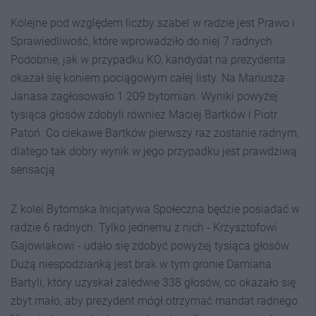
Kolejne pod względem liczby szabel w radzie jest Prawo i
Sprawiedliwość, które wprowadziło do niej 7 radnych.
Podobnie, jak w przypadku KO, kandydat na prezydenta
okazał się koniem pociągowym całej listy. Na Mariusza
Janasa zagłosowało 1 209 bytomian. Wyniki powyżej
tysiąca głosów zdobyli również Maciej Bartków i Piotr
Patoń. Co ciekawe Bartków pierwszy raz zostanie radnym,
dlatego tak dobry wynik w jego przypadku jest prawdziwą
sensacją.
Z kolei Bytomska Inicjatywa Społeczna będzie posiadać w
radzie 6 radnych. Tylko jednemu z nich - Krzysztofowi
Gajowiakowi - udało się zdobyć powyżej tysiąca głosów.
Dużą niespodzianką jest brak w tym gronie Damiana
Bartyli, który uzyskał zaledwie 338 głosów, co okazało się
zbyt mało, aby prezydent mógł otrzymać mandat radnego.