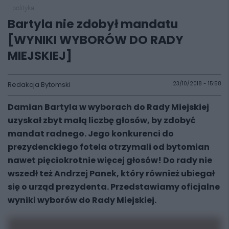
polityka
Bartyla nie zdobył mandatu
[WYNIKI WYBORÓW DO RADY
MIEJSKIEJ]
Redakcja Bytomski
23/10/2018 - 15:58
Damian Bartyla w wyborach do Rady Miejskiej
uzyskał zbyt małą liczbę głosów, by zdobyć
mandat radnego. Jego konkurenci do
prezydenckiego fotela otrzymali od bytomian
nawet pięciokrotnie więcej głosów! Do rady nie
wszedł też Andrzej Panek, który również ubiegał
się o urząd prezydenta. Przedstawiamy oficjalne
wyniki wyborów do Rady Miejskiej.