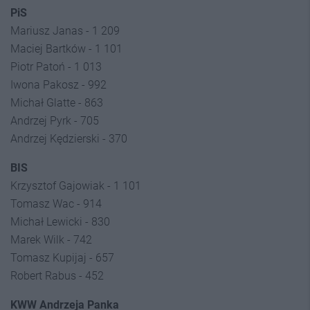
PiS
Mariusz Janas - 1 209
Maciej Bartków - 1 101
Piotr Patoń - 1 013
Iwona Pakosz - 992
Michał Glatte - 863
Andrzej Pyrk - 705
Andrzej Kędzierski - 370
BIS
Krzysztof Gajowiak - 1 101
Tomasz Wac - 914
Michał Lewicki - 830
Marek Wilk - 742
Tomasz Kupijaj - 657
Robert Rabus - 452
KWW Andrzeja Panka