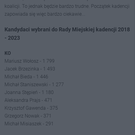
koalicji. To jednak będzie bardzo trudne. Początek kadencji
zapowiada się więc bardzo ciekawie...
Kandydaci wybrani do Rady Miejskiej kadencji 2018
- 2023
KO
Mariusz Wołosz - 1 799
Jacek Brzezinka - 1 493
Michał Bieda - 1 446
Michał Staniszewski - 1 277
Joanna Stępień - 1 180
Aleksandra Prajs - 471
Krzysztof Gawenda - 375
Grzegorz Nowak - 371
Michał Misiaszek - 291