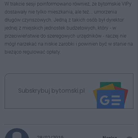
W trakcie sesji poinformowano również, że bytomskie VIPy
dostawały nie tylko mieszkania, ale też... umorzenia
długów czynszowych. Jedną z takich osób był dyrektor
jednej z miejskich jednostek budżetowych, który - w
przeciwieństwie do szeregowych urzędników - raczej nie
mógł narzekać na niskie zarobki i powinien być w stanie na
bieżąco regulować opłaty.
Subskrybuj bytomski.pl
28/02/2019
Napisz