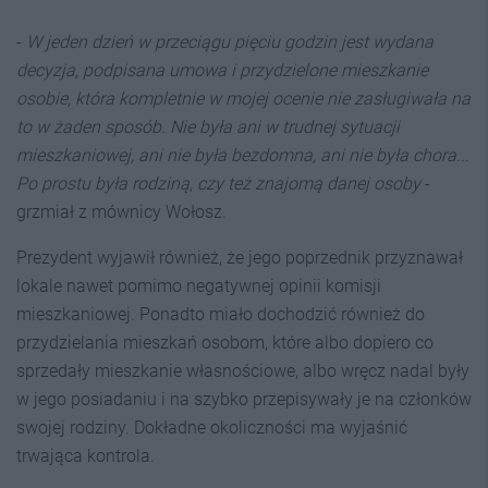
-
W jeden dzień w przeciągu pięciu godzin jest wydana
decyzja, podpisana umowa i przydzielone mieszkanie
osobie, która kompletnie w mojej ocenie nie zasługiwała na
to w żaden sposób. Nie była ani w trudnej sytuacji
mieszkaniowej, ani nie była bezdomna, ani nie była chora...
Po prostu była rodziną, czy też znajomą danej osoby
-
grzmiał z mównicy Wołosz.
Prezydent wyjawił również, że jego poprzednik przyznawał
lokale nawet pomimo negatywnej opinii komisji
mieszkaniowej. Ponadto miało dochodzić również do
przydzielania mieszkań osobom, które albo dopiero co
sprzedały mieszkanie własnościowe, albo wręcz nadal były
w jego posiadaniu i na szybko przepisywały je na członków
swojej rodziny. Dokładne okoliczności ma wyjaśnić
trwająca kontrola.