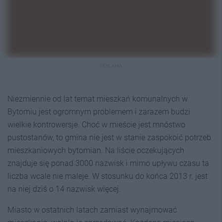
REKLAMA
Niezmiennie od lat temat mieszkań komunalnych w
Bytomiu jest ogromnym problemem i zarazem budzi
wielkie kontrowersje. Choć w mieście jest mnóstwo
pustostanów, to gmina nie jest w stanie zaspokoić potrzeb
mieszkaniowych bytomian. Na liście oczekujących
znajduje się ponad 3000 nazwisk i mimo upływu czasu ta
liczba wcale nie maleje. W stosunku do końca 2013 r. jest
na niej dziś o 14 nazwisk więcej.
Miasto w ostatnich latach zamiast wynajmować