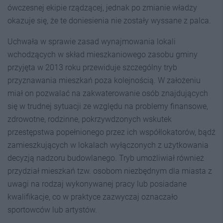
ówczesnej ekipie rządzącej, jednak po zmianie władzy
okazuje się, że te doniesienia nie zostały wyssane z palca.
Uchwała w sprawie zasad wynajmowania lokali
wchodzących w skład mieszkaniowego zasobu gminy
przyjęta w 2013 roku przewiduje szczególny tryb
przyznawania mieszkań poza kolejnością. W założeniu
miał on pozwalać na zakwaterowanie osób znajdujących
się w trudnej sytuacji ze względu na problemy finansowe,
zdrowotne, rodzinne, pokrzywdzonych wskutek
przestępstwa popełnionego przez ich współlokatorów, bądź
zamieszkujących w lokalach wyłączonych z użytkowania
decyzją nadzoru budowlanego. Tryb umożliwiał również
przydział mieszkań tzw. osobom niezbędnym dla miasta z
uwagi na rodzaj wykonywanej pracy lub posiadane
kwalifikacje, co w praktyce zazwyczaj oznaczało
sportowców lub artystów.