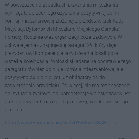
W powyższych przypadkach przyznanie mieszkania
wymagało uprzedniego uzyskania pozytywnej opinii
komisji mieszkaniowej złożonej z przedstawicieli Rady
Miejskiej, Bytomskich Mieszkań, Miejskiego Ośrodka
Pomocy Rodzinie oraz organizacji pozarządowych. W
uchwale jednak znajduje się paragraf 29, który daje
prezydentowi kompetencje przydzielania lokali poza
wszelką kolejnością. Wnioski składane na podstawie tego
paragrafu również opiniuje komisja mieszkaniowa, ale
pozytywna opinia nie jest już obligatoryjna do
zatwierdzenia przydziału. Co więcej, nie ma też znaczenia
ani sytuacja życiowa, ani kompetencje wnioskodawcy. Po
prostu prezydent może podjąć decyzję według własnego
uznania.
https://www.youtube.com/watch?v=XwSv3AHC1Io