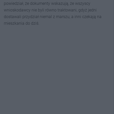
powiedział, że dokumenty wskazują, że wszyscy
wnioskodawcy nie byli równo traktowani, gdyż jedni
dostawali przydział niemal z marszu, a inni czekają na
mieszkania do dziś.