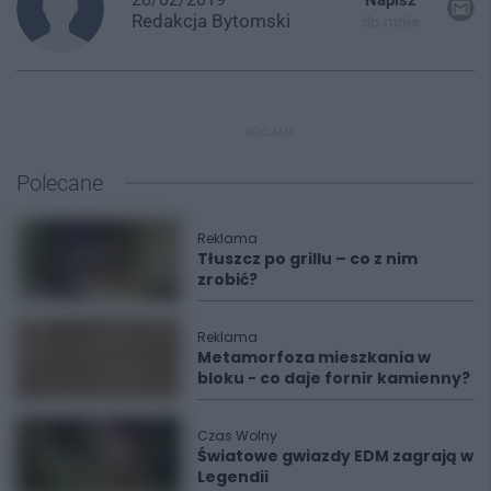
Redakcja
Bytomski
do mnie
REKLAMA
Polecane
Reklama
Tłuszcz po grillu – co z nim
zrobić?
Reklama
Metamorfoza mieszkania w
bloku - co daje fornir kamienny?
Czas Wolny
Światowe gwiazdy EDM zagrają w
Legendii