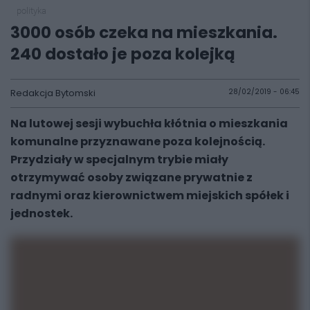
polityka
3000 osób czeka na mieszkania.
240 dostało je poza kolejką
Redakcja Bytomski
28/02/2019 - 06:45
Na lutowej sesji wybuchła kłótnia o mieszkania
komunalne przyznawane poza kolejnością.
Przydziały w specjalnym trybie miały
otrzymywać osoby związane prywatnie z
radnymi oraz kierownictwem miejskich spółek i
jednostek.