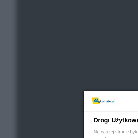
Drogi Użytkow
Na naszej stronie by