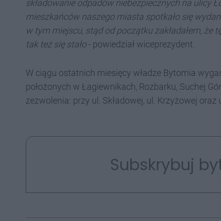
składowanie odpadów niebezpiecznych na ulicy Ł
mieszkańców naszego miasta spotkało się wydan
w tym miejscu, stąd od początku zakładałem, że tę
tak też się stało
- powiedział wiceprezydent.
W ciągu ostatnich miesięcy władze Bytomia wygas
położonych w Łagiewnikach, Rozbarku, Suchej Gór
zezwolenia: przy ul. Składowej, ul. Krzyżowej oraz u
Subskrybuj by