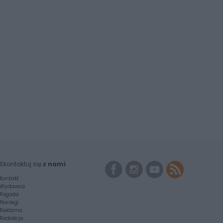
Skontaktuj się
z nami
Kontakt
Wydawca
Pogoda
Noclegi
Reklama
Redakcja