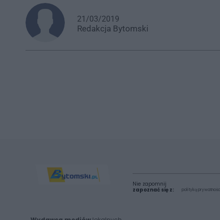
21/03/2019
Redakcja
Bytomski
Nie zapomnij
zapoznać się z:
polityką prywatnośc
Wydawca mediów
lokalnych