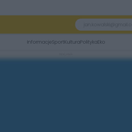
Informacje
Sport
Kultura
Polityka
Eko
REKLAMA