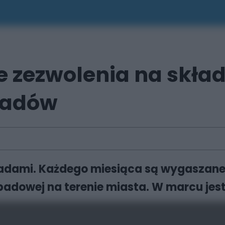
 zezwolenia na skład
padów
adami. Każdego miesiąca są wygaszane
adowej na terenie miasta. W marcu jest n