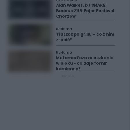
Alan Walker, DJ SNAKE,
Bedoes 2115: Fajer Festiwal
Chorzów
Reklama
Tłuszcz po grillu – co z nim
zrobić?
Reklama
Metamorfoza mieszkania
w bloku - co daje fornir
kamienny?
REKLAMA