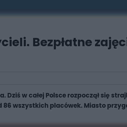
ieli. Bezpłatne zajęc
 Dziś w całej Polsce rozpoczął się stra
d 86 wszystkich placówek. Miasto przyg