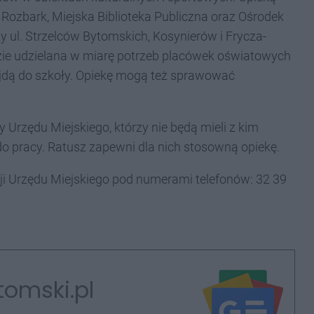
r Rozbark, Miejska Biblioteka Publiczna oraz Ośrodek
y ul. Strzelców Bytomskich, Kosynierów i Frycza-
zie udzielana w miarę potrzeb placówek oświatowych
zyjdą do szkoły. Opiekę mogą też sprawować
 Urzędu Miejskiego, którzy nie będą mieli z kim
 do pracy. Ratusz zapewni dla nich stosowną opiekę.
ji Urzędu Miejskiego pod numerami telefonów: 32 39
tomski.pl