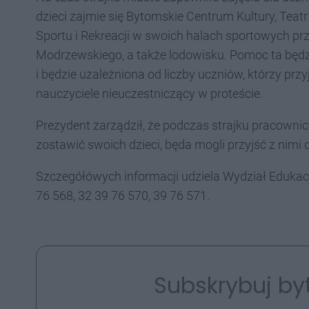
dzieci zajmie się Bytomskie Centrum Kultury, Teat
Sportu i Rekreacji w swoich halach sportowych prz
Modrzewskiego, a także lodowisku. Pomoc ta będ
i będzie uzależniona od liczby uczniów, którzy pr
nauczyciele nieuczestniczący w proteście.
Prezydent zarządził, że podczas strajku pracownicy
zostawić swoich dzieci, będa mogli przyjść z nimi
Szczegółówych informacji udziela Wydział Edukac
76 568, 32 39 76 570, 39 76 571.
Subskrybuj by