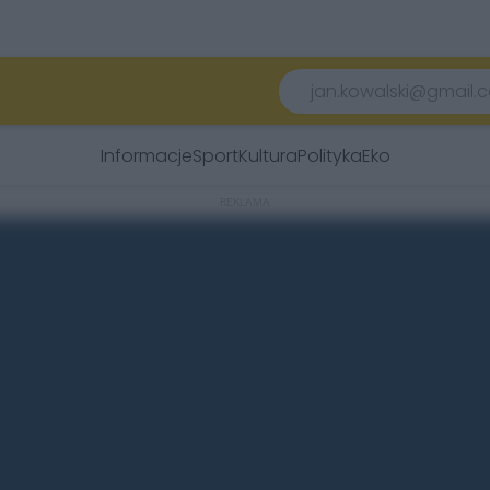
Informacje
Sport
Kultura
Polityka
Eko
REKLAMA