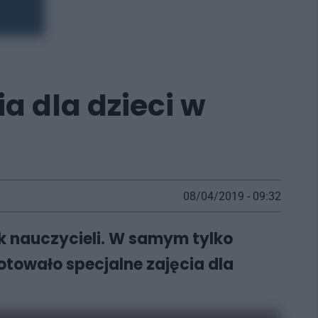
ia dla dzieci w
08/04/2019 - 09:32
jk nauczycieli. W samym tylko
otowało specjalne zajęcia dla