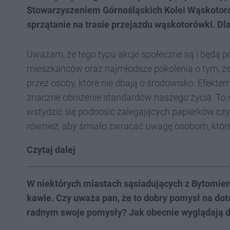
Stowarzyszeniem Górnośląskich Kolei Wąskotor
sprzątanie na trasie przejazdu wąskotorówki. Dl
Uważam, że tego typu akcje społeczne są i będą 
mieszkańców oraz najmłodsze pokolenia o tym, że
przez osoby, które nie dbają o środowisko. Efek
znaczne obniżenie standardów naszego życia. To 
wstydzić się podnosić zalegających papierków czy 
również, aby śmiało zwracać uwagę osobom, któr
Czytaj dalej
W niektórych miastach sąsiadujących z Bytomiem
kawie. Czy uważa pan, że to dobry pomysł na dota
radnym swoje pomysły? Jak obecnie wyglądają 