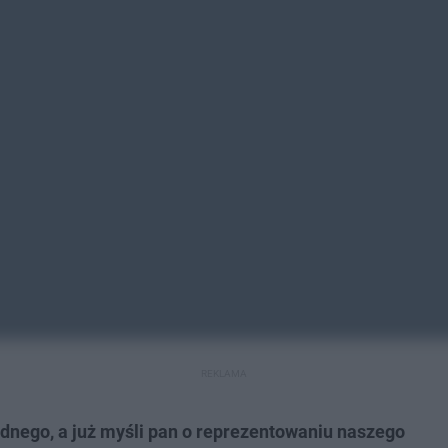
REKLAMA
adnego, a już myśli pan o reprezentowaniu naszego