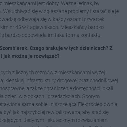
 mieszkańcami jest dobry. Ważne jednak, by
 Wsłuchiwać się w zgłaszane problemy i starać się je
rowadzę odbywają się w każdy ostatni czwartek
skim nr 45 w Łagiewnikach. Mieszkańcy bardzo
, że bardzo odpowiada im taka forma kontaktu.
 Szombierek. Czego brakuje w tych dzielnicach? Z
I jak można je rozwiązać?
ących z licznych rozmów z mieszkańcami wyżej
: kiepskiej infrastruktury drogowej oraz chodnikowej
nosprawne, a także ograniczenie dostępności lokali
dla dzieci w żłobkach i przedszkolach. Sporym
stawiona sama sobie i niszczejąca Elektrociepłownia
 być jak najszybciej rewitalizowana, aby stać się
dzających. Jedynym i skutecznym rozwiązaniem