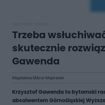
bytomski.pl
/
polityka
Trzeba wsłuchiwać 
skutecznie rozwiąz
Gawenda
Magdalena Mikrut-Majeranek
Krzysztof Gawenda to bytomski radn
absolwentem Górnośląskiej Wyższe