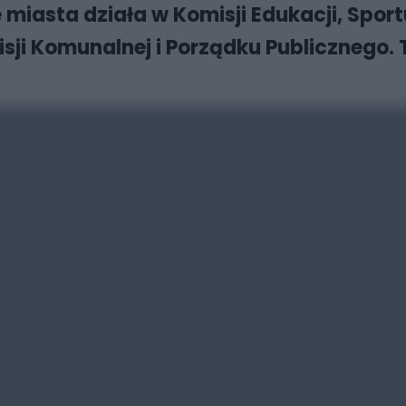
iasta działa w Komisji Edukacji, Sportu i
ji Komunalnej i Porządku Publicznego.