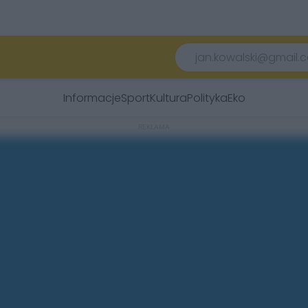
Informacje
Sport
Kultura
Polityka
Eko
REKLAMA