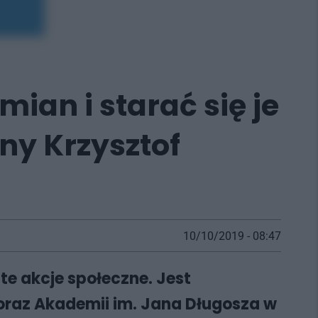
ian i starać się je
ny Krzysztof
10/10/2019 - 08:47
te akcje społeczne. Jest
oraz Akademii im. Jana Długosza w