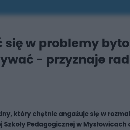
się w problemy bytom
ywać - przyznaje rad
y, który chętnie angażuje się w rozmai
j Szkoły Pedagogicznej w Mysłowicach 