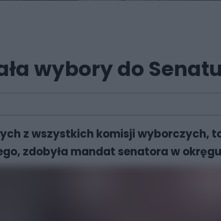
ała wybory do Senat
ch z wszystkich komisji wyborczych, to 
go, zdobyła mandat senatora w okręgu 