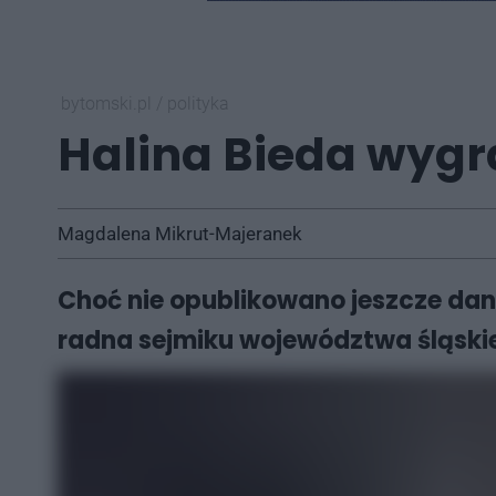
bytomski.pl
/
polityka
Halina Bieda wygr
Magdalena Mikrut-Majeranek
Choć nie opublikowano jeszcze dany
radna sejmiku województwa śląskie