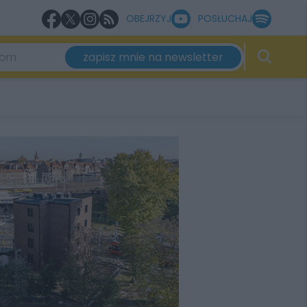
OBEJRZYJ
POSŁUCHAJ
zapisz mnie na newsletter