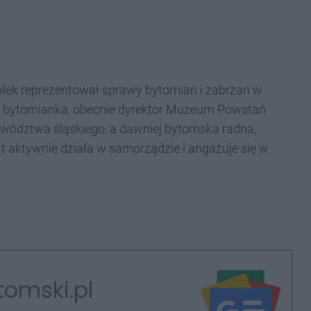
isiołek reprezentował sprawy bytomian i zabrzan w
tąpi bytomianka, obecnie dyrektor Muzeum Powstań
ewództwa śląskiego, a dawniej bytomska radna,
t aktywnie działa w samorządzie i angażuje się w
tomski.pl