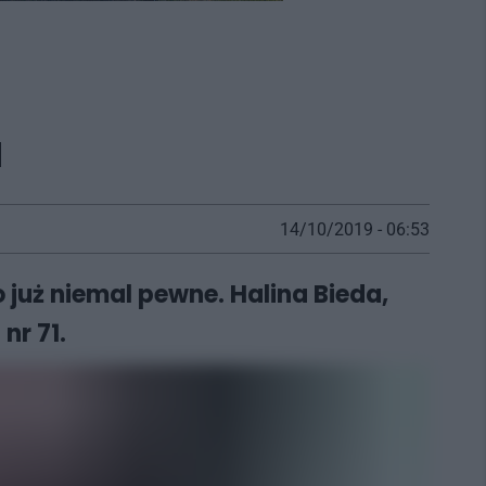
u
14/10/2019 - 06:53
już niemal pewne. Halina Bieda,
nr 71.