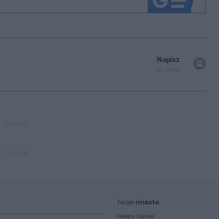
Napisz
do mnie
REKLAMA
REKLAMA
Twoje
miasto
Piekary Śląskie