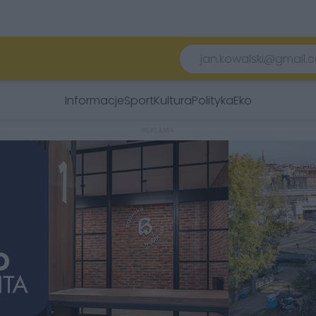
Informacje
Sport
Kultura
Polityka
Eko
REKLAMA