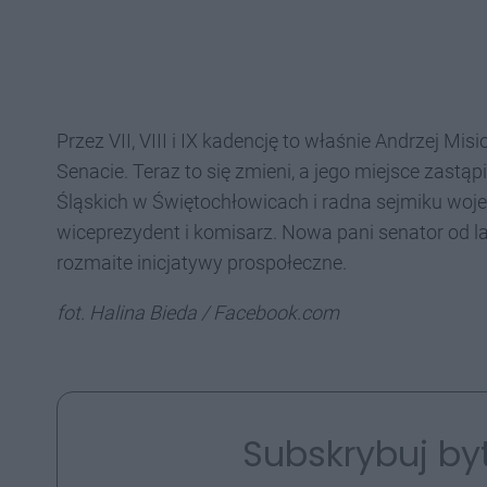
Przez VII, VIII i IX kadencję to właśnie Andrzej M
Senacie. Teraz to się zmieni, a jego miejsce zas
Śląskich w Świętochłowicach i radna sejmiku woj
wiceprezydent i komisarz. Nowa pani senator od la
rozmaite inicjatywy prospołeczne.
fot. Halina Bieda / Facebook.com
Subskrybuj by