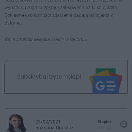
wypadek, droga ta została zabkowana na kilka godzin.
Dokładne okoliczności zdarzenia badają policjanci z
Bytomia.
fot. Komenda Miejska Policji w Bytomiu
Subskrybuj bytomski.pl
23/02/2021
Napisz
Roksana
Druszcz
do mnie