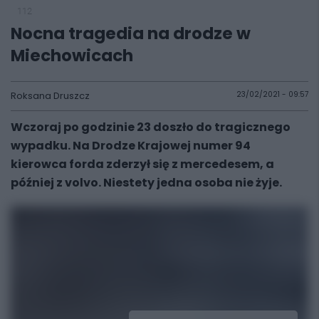
112
Nocna tragedia na drodze w
Miechowicach
Roksana Druszcz
23/02/2021 - 09:57
Wczoraj po godzinie 23 doszło do tragicznego
wypadku. Na Drodze Krajowej numer 94
kierowca forda zderzył się z mercedesem, a
później z volvo. Niestety jedna osoba nie żyje.