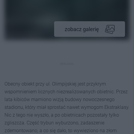
zobacz galerię
REKLAMA
Obecny obiekt przy ul. Olimpijskiej jest przykrym
wspomnieniem licznych niezrealizowanych obietnic. Przez
lata kibiców mamiono wizją budowy nowoczesnego
stadionu, który miał sprostać nawet wymogom Ekstraklasy.
Nic z tego nie wyszło, a po obietnicach pozostały tylko
zgliszcza. Część trybun wyburzono, zadaszenie
zdemontowano, a co się dało, to wywieziono na złom.