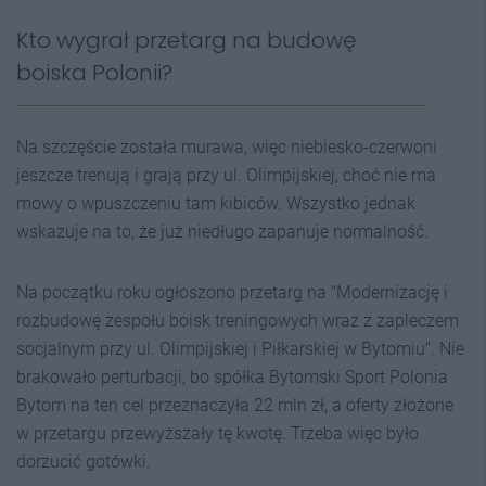
Kto wygrał przetarg na budowę
boiska Polonii?
Na szczęście została murawa, więc niebiesko-czerwoni
jeszcze trenują i grają przy ul. Olimpijskiej, choć nie ma
mowy o wpuszczeniu tam kibiców. Wszystko jednak
wskazuje na to, że już niedługo zapanuje normalność.
Na początku roku ogłoszono przetarg na "Modernizację i
rozbudowę zespołu boisk treningowych wraz z zapleczem
socjalnym przy ul. Olimpijskiej i Piłkarskiej w Bytomiu". Nie
brakowało perturbacji, bo spółka Bytomski Sport Polonia
Bytom na ten cel przeznaczyła 22 mln zł, a oferty złożone
w przetargu przewyższały tę kwotę. Trzeba więc było
dorzucić gotówki.