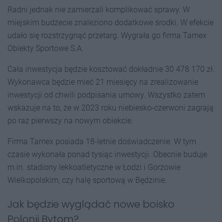
Radni jednak nie zamierzali komplikować sprawy. W
miejskim budżecie znaleziono dodatkowe środki. W efekcie
udało się rozstrzygnąć przetarg. Wygrała go firma Tamex
Obiekty Sportowe S.A.
Cała inwestycja będzie kosztować dokładnie 30 478 170 zł.
Wykonawca będzie mieć 21 miesięcy na zrealizowanie
inwestycji od chwili podpisania umowy. Wszystko zatem
wskazuje na to, że w 2023 roku niebiesko-czerwoni zagrają
po raz pierwszy na nowym obiekcie.
Firma Tamex posiada 18-letnie doświadczenie. W tym
czasie wykonała ponad tysiąc inwestycji. Obecnie buduje
m.in. stadiony lekkoatletyczne w Łodzi i Gorzowie
Wielkopolskim, czy halę sportową w Będzinie.
Jak będzie wyglądać nowe boisko
Polonii Bytom?