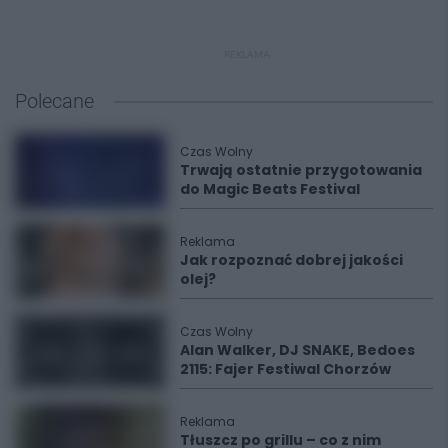
REKLAMA
Polecane
Czas Wolny
Trwają ostatnie przygotowania
do Magic Beats Festival
Reklama
Jak rozpoznać dobrej jakości
olej?
Czas Wolny
Alan Walker, DJ SNAKE, Bedoes
2115: Fajer Festiwal Chorzów
Reklama
Tłuszcz po grillu – co z nim