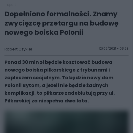
sport
Dopełniono formalności. Znamy
zwycięzcę przetargu na budowę
nowego boiska Polonii
Robert Czykiel
12/05/2021 - 08:59
Ponad 30 mln zł będzie kosztować budowa
nowego boiska piłkarskiego z trybunami i
zapleczem socjalnym. To będzie nowy dom
Polonii Bytom, a jeżeli nie będzie żadnych
komplikacji, to piłkarze zadebiutują przy ul.
Piłkarskiej za niespełna dwa lata.