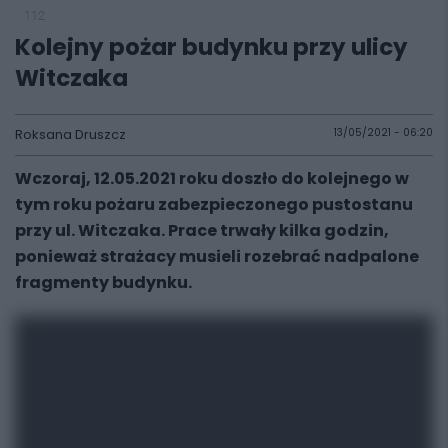
112
Kolejny pożar budynku przy ulicy
Witczaka
Roksana Druszcz
13/05/2021 - 06:20
Wczoraj, 12.05.2021 roku doszło do kolejnego w
tym roku pożaru zabezpieczonego pustostanu
przy ul. Witczaka. Prace trwały kilka godzin,
ponieważ strażacy musieli rozebrać nadpalone
fragmenty budynku.