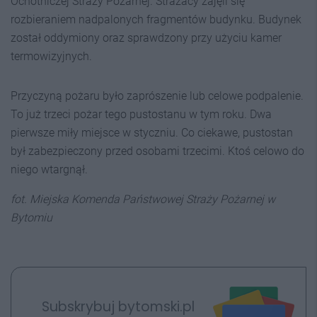
Ochotniczej Straży Pożarnej. Strażacy zajęli się
rozbieraniem nadpalonych fragmentów budynku. Budynek
został oddymiony oraz sprawdzony przy użyciu kamer
termowizyjnych.
Przyczyną pożaru było zaprószenie lub celowe podpalenie.
To już trzeci pożar tego pustostanu w tym roku. Dwa
pierwsze miły miejsce w styczniu. Co ciekawe, pustostan
był zabezpieczony przed osobami trzecimi. Ktoś celowo do
niego wtargnął.
fot. Miejska Komenda Państwowej Straży Pożarnej w
Bytomiu
Subskrybuj bytomski.pl