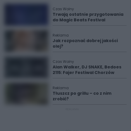
Czas Wolny
Trwają ostatnie przygotowania
do Magic Beats Festival
Reklama
Jak rozpoznać dobrej jakości
olej?
Czas Wolny
Alan Walker, DJ SNAKE, Bedoes
2115: Fajer Festiwal Chorzów
Reklama
Tłuszcz po grillu – co z nim
zrobić?
REKLAMA