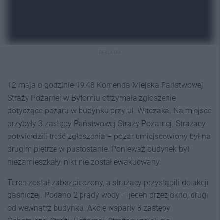
REKLAMA
12 maja o godzinie 19:48 Komenda Miejska Państwowej
Straży Pożarnej w Bytomiu otrzymała zgłoszenie
dotyczące pożaru w budynku przy ul. Witczaka. Na miejsce
przybyły 3 zastępy Państwowej Straży Pożarnej. Strażacy
potwierdzili treść zgłoszenia – pożar umiejscowiony był na
drugim piętrze w pustostanie. Ponieważ budynek był
niezamieszkały, nikt nie został ewakuowany.
Teren został zabezpieczony, a strażacy przystąpili do akcji
gaśniczej. Podano 2 prądy wody – jeden przez okno, drugi
od wewnątrz budynku. Akcję wsparły 3 zastępy