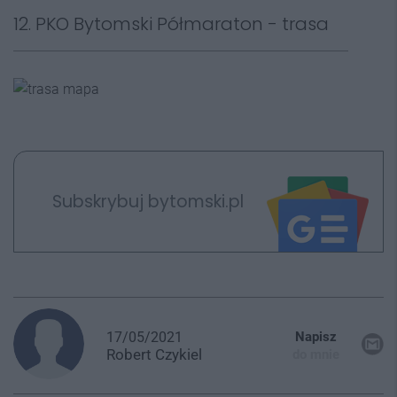
12. PKO Bytomski Półmaraton - trasa
Subskrybuj bytomski.pl
17/05/2021
Napisz
Robert
Czykiel
do mnie