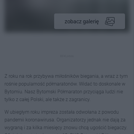
zobacz galerię
REKLAMA
Z roku na rok przybywa miłośników biegania, a wraz z tym
rośnie popularność półmaratonów. Widać to doskonale w
Bytomiu. Nasz Bytomski Półmaraton przyciąga ludzi nie
tylko z całej Polski, ale także z zagranicy.
W ubiegłym roku impreza została odwołana z powodu
pandemii koronawirusa. Organizatorzy jednak nie dają za
wygraną i za kilka miesięcy znowu chcą ugościć biegaczy.