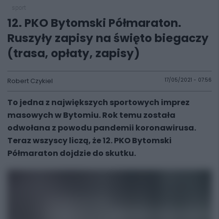
sport
12. PKO Bytomski Półmaraton.
Ruszyły zapisy na święto biegaczy
(trasa, opłaty, zapisy)
Robert Czykiel
17/05/2021 - 07:56
To jedna z największych sportowych imprez
masowych w Bytomiu. Rok temu została
odwołana z powodu pandemii koronawirusa.
Teraz wszyscy liczą, że 12. PKO Bytomski
Półmaraton dojdzie do skutku.