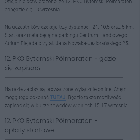
Oficjalnie potwierdzono, że 12. PKO Bytomski Półmaraton
odbędzie się 18 września.
Na uczestników czekają trzy dystanse - 21, 10,5 oraz 5 km.
Start oraz meta będą na parkingu Centrum Handlowego
Atrium Plejada przy al. Jana Nowaka-Jeziorańskiego 25.
12. PKO Bytomski Półmaraton - gdzie
się zapisać?
Na razie zapisy są prowadzone wyłącznie online. Chętni
mogą tego dokonać
TUTAJ
. Będzie także możliwość
zapisać się w biurze zawodów w dniach 15-17 września.
12. PKO Bytomski Półmaraton -
opłaty startowe