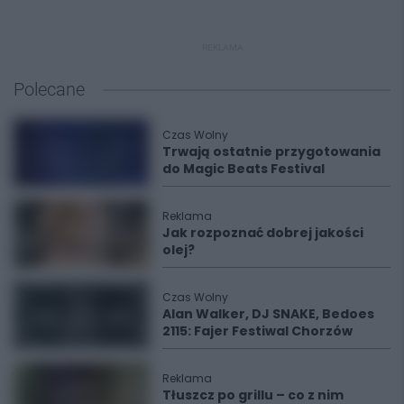
REKLAMA
Polecane
Czas Wolny
Trwają ostatnie przygotowania
do Magic Beats Festival
Reklama
Jak rozpoznać dobrej jakości
olej?
Czas Wolny
Alan Walker, DJ SNAKE, Bedoes
2115: Fajer Festiwal Chorzów
Reklama
Tłuszcz po grillu – co z nim