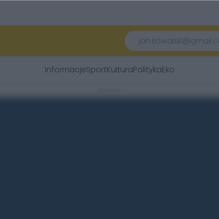
Informacje
Sport
Kultura
Polityka
Eko
REKLAMA