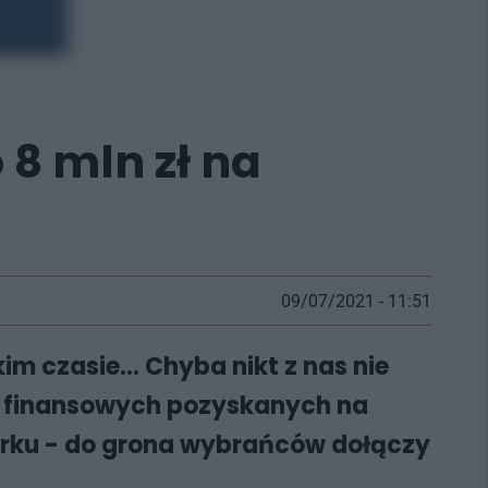
 8 mln zł na
09/07/2021 - 11:51
m czasie... Chyba nikt z nas nie
w finansowych pozyskanych na
obrku - do grona wybrańców dołączy