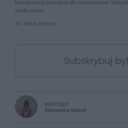
bezpieczne przestrzenie dla mieszkańców. Wszystki
środki unijne.
fot. UM w Bytomiu
Subskrybuj by
09/07/2021
Aleksandra
Szlęzak