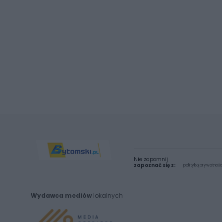
Nie zapomnij
zapoznać się z:
polityką prywatnośc
Wydawca mediów
lokalnych