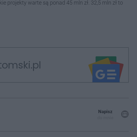
e projekty warte są ponad 45 mln zł. 32,5 mln zł to
tomski.pl
Napisz
do mnie