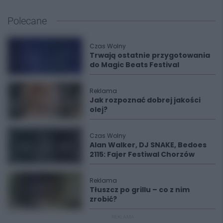
Polecane
Czas Wolny
Trwają ostatnie przygotowania
do Magic Beats Festival
Reklama
Jak rozpoznać dobrej jakości
olej?
Czas Wolny
Alan Walker, DJ SNAKE, Bedoes
2115: Fajer Festiwal Chorzów
Reklama
Tłuszcz po grillu – co z nim
zrobić?
REKLAMA