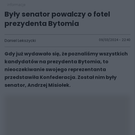
informacje
Były senator powalczy o fotel
prezydenta Bytomia
Daniel Lekszycki
09/03/2024 - 22:40
Gdy już wydawało się, że poznaliśmy wszystkich
kandydatów na prezydenta Bytomia, to
nieoczekiwanie swojego reprezentanta
przedstawiła Konfederacja. Został nim były
senator, Andrzej Misiołek.