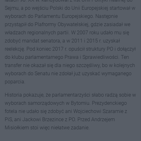
Sejmu, a po wejściu Polski do Unii Europejskiej startował w
wyborach do Parlamentu Europejskiego. Następnie
przystąpił do Plafrormy Obywatelskiej, gdzie zasiadał we
władzach regionalnych partii. W 2007 roku udało mu się
zdobyć mandat senatora, a w 2011 i 2015 r. uzyskał
reelekcję. Pod koniec 2017 r. opuścił struktury PO i dołączył
do klubu parlamentarnego Prawa i Sprawiedliwości. Ten
transfer nie okazał się dla niego szczęśliwy, bo w kolejnych
wyborach do Senatu nie zdołał już uzyskać wymaganego
poparcia.
Historia pokazuje, że parlamentarzyści słabo radzą sobie w
wyborach samorządowych w Bytomiu. Prezydenckiego
fotela nie udało się zdobyć ani Wojciechowi Szaramie z
PiS, ani Jackowi Brzezince z PO. Przed Andrzejem
Misiołkiem stoi więc niełatwe zadanie.