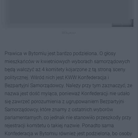
Wikipedia
REKLAMA
Prawica w Bytomiu jest bardzo podzielona. O głosy
mieszkańców w kwietniowych wyborach samorządowych
będą walczyć aż 4 komitety kojarzone z tą stroną sceny
politycznej. Wśród nich jest KWW Konfederacja i
Bezpartyjni Samorządowcy. Należy przy tym zaznaczyć, że
nazwa jest dość myląca, ponieważ Konfederacji nie udało
się zawrzeć porozumienia z ugrupowaniem Bezpartyjni
Samorządowcy, które znamy z ostatnich wyborów
parlamentarnych, co jednak nie stanowiło przeszkody przy
rejestracji komitetu o takiej nazwie. Ponadto sama
Konfederacja w Bytomiu również jest podzielona, bo osoby