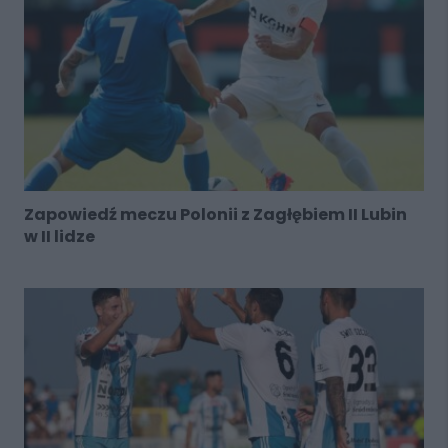
Zapowiedź meczu Polonii z Zagłębiem II Lubin
w II lidze