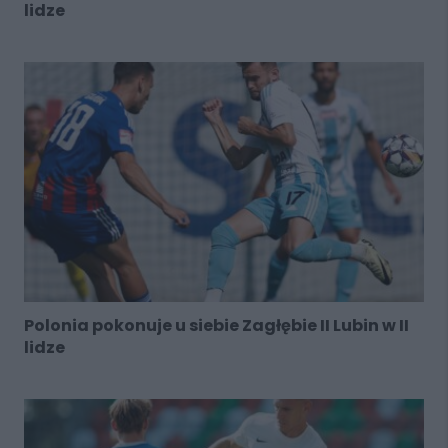
lidze
Polonia pokonuje u siebie Zagłębie II Lubin w II
lidze