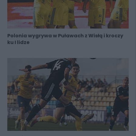
Polonia wygrywa w Puławach z Wisłą i kroczy
ku I lidze