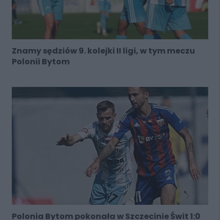
Znamy sędziów 9. kolejki II ligi, w tym meczu
Polonii Bytom
Polonia Bytom pokonała w Szczecinie Świt 1:0