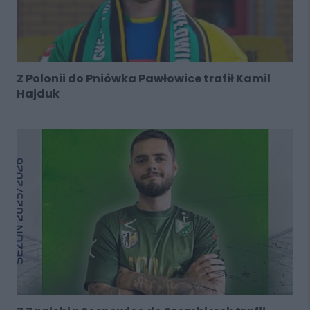
Z Polonii do Pniówka Pawłowice trafił Kamil
Hajduk