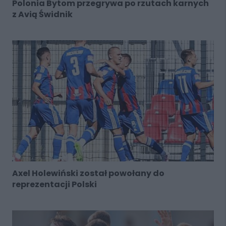
Polonia Bytom przegrywa po rzutach karnych
z Avią Świdnik
Axel Holewiński został powołany do
reprezentacji Polski