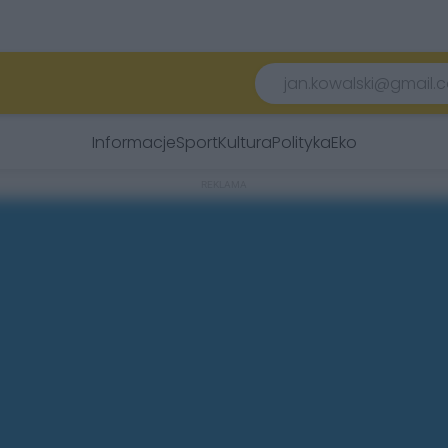
Informacje
Sport
Kultura
Polityka
Eko
REKLAMA