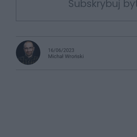
Subskrybuj by
16/06/2023
Michał
Wroński