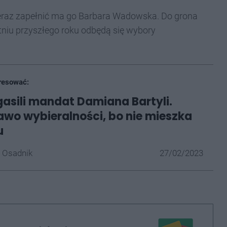
Teraz zapełnić ma go Barbara Wadowska. Do grona
tniu przyszłego roku odbędą się wybory
resować:
asili mandat Damiana Bartyli.
rawo wybieralności, bo nie mieszka
u
 Osadnik
27/02/2023