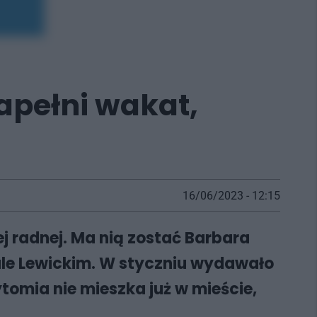
pełni wakat,
16/06/2023 - 12:15
 radnej. Ma nią zostać Barbara
le Lewickim. W styczniu wydawało
ytomia nie mieszka już w mieście,