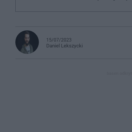
15/07/2023
Daniel
Lekszycki
basen odkryt