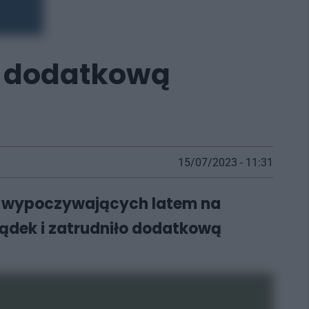
o dodatkową
15/07/2023 - 11:31
ób wypoczywających latem na
ządek i zatrudniło dodatkową