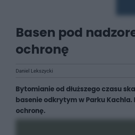
Basen pod nadzore
ochronę
Daniel Lekszycki
Bytomianie od dłuższego czasu ska
basenie odkrytym w Parku Kachla. 
ochronę.