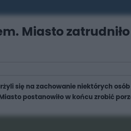
m. Miasto zatrudnił
rżyli się na zachowanie niektórych os
Miasto postanowiło w końcu zrobić por