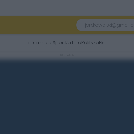
Informacje
Sport
Kultura
Polityka
Eko
REKLAMA