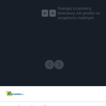
REKLAMA
Nawiguj za pomocą
klawiatury, lub gestów na
urządzeniu mobilnym.