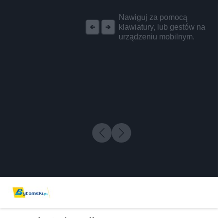
REKLAMA
Nawiguj za pomocą
klawiatury, lub gestów na
urządzeniu mobilnym.