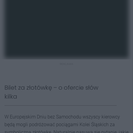
REKLAMA
Bilet za złotówkę – o ofercie słów
kilka
W Europejskim Dniu bez Samochodu wszyscy kierowcy
będą mogli podróżować pociągami Kolei Śląskich za
symboliczną złotówkę. Naturalnie nasuwa się pytanie, jakie