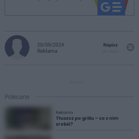
20/09/2024
Napisz
Reklama
do mnie
REKLAMA
Polecane
Reklama
Tłuszcz po grillu – co z nim
zrobić?