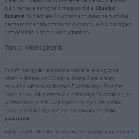
Śląskich. Przejazd za złotówkę nie będzie obowiązywał
tylko na trasie transgranicznego odcinka:
Chałupki –
Bohumin
. W niedzielę, 22 września br., bilety za złotówkę
będzie można nabyć zarówno w kasach, jak i w pociągach,
bezpośrednio u drużyn konduktorskich.
Tanio i ekologicznie
Podróż pociągiem jest tańsza i bardziej ekologiczna.
Właśnie dlatego, od 2016 roku Koleje Śląskie biorą
regularny udział w obchodach Europejskiego Dnia bez
Samochodu. Jak prezentują się statystyki? Okazuje się, że
w czterech edycjach akcji z promocyjnych przejazdów
pociągami Kolei Śląskich skorzystało ponad
14 tys.
pasażerów
.
Bilety za złotówkę dla kierowców? Tylko w pociągach Kolei