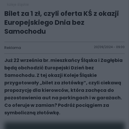
koleje śląskie
Bilet za 1 zł, czyli oferta KŚ z okazji
Europejskiego Dnia bez
Samochodu
Reklama
20/09/2024 - 09:00
Już 22 września br. mieszkańcy Śląska i Zagłębia
będą obchodzić Europejski Dzień bez
Samochodu. Z tej okazji Koleje Śląskie
przygotowały „bilet za złotówkę”, czyli ciekawą
propozycję dla kierowców, która zachęca do
pozostawienia aut na parkingach i w garażach.
Co oferuje w zamian? Podróż pociągiem za
symboliczną złotówkę.