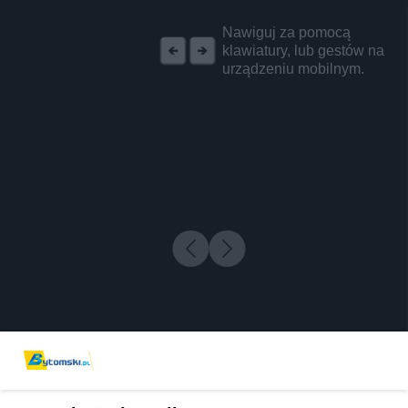
REKLAMA
Nawiguj za pomocą
klawiatury, lub gestów na
urządzeniu mobilnym.