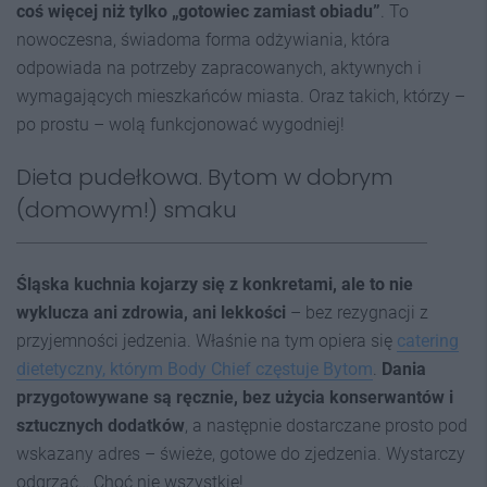
coś więcej niż tylko „gotowiec zamiast obiadu”
. To
nowoczesna, świadoma forma odżywiania, która
odpowiada na potrzeby zapracowanych, aktywnych i
wymagających mieszkańców miasta. Oraz takich, którzy –
po prostu – wolą funkcjonować wygodniej!
Dieta pudełkowa. Bytom w dobrym
(domowym!) smaku
Śląska kuchnia kojarzy się z konkretami, ale to nie
wyklucza ani zdrowia, ani lekkości
– bez rezygnacji z
przyjemności jedzenia. Właśnie na tym opiera się
catering
dietetyczny, którym Body Chief częstuje Bytom
.
Dania
przygotowywane są ręcznie, bez użycia konserwantów i
sztucznych dodatków
, a następnie dostarczane prosto pod
wskazany adres – świeże, gotowe do zjedzenia. Wystarczy
odgrzać… Choć nie wszystkie!