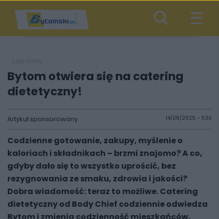
czas wolny
Bytom otwiera się na catering
dietetyczny!
Artykuł sponsorowany
14/08/2025 - 11:30
Codzienne gotowanie, zakupy, myślenie o
kaloriach i składnikach – brzmi znajomo? A co,
gdyby dało się to wszystko uprościć, bez
rezygnowania ze smaku, zdrowia i jakości?
Dobra wiadomość: teraz to możliwe. Catering
dietetyczny od Body Chief codziennie odwiedza
Bytom i zmienia codzienność mieszkańców,