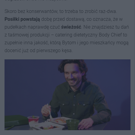
Skoro bez konserwantów, to trzeba to zrobić raz-dwa.
Posiłki powstają
dobę przed dostawą, co oznacza, że w
pudełkach naprawdę czuć
świeżość
. Nie znajdziesz tu dań
z taśmowej produkcji – catering dietetyczny Body Chief to
zupełnie inna jakość, którą Bytom i jego mieszkańcy mogą
docenić już od pierwszego kęsa.