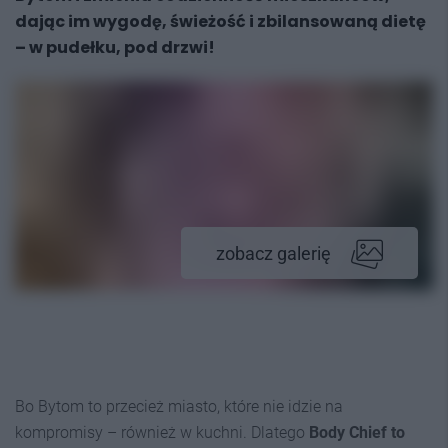
dając im wygodę, świeżość i zbilansowaną dietę
– w pudełku, pod drzwi!
zobacz galerię
Bo Bytom to przecież miasto, które nie idzie na
kompromisy – również w kuchni. Dlatego
Body Chief to