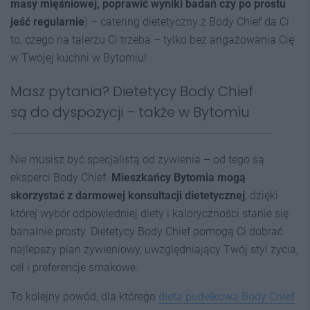
masy mięśniowej, poprawić wyniki badań czy po prostu
jeść regularnie
) – catering dietetyczny z Body Chief da Ci
to, czego na talerzu Ci trzeba – tylko bez angażowania Cię
w Twojej kuchni w Bytomiu!
Masz pytania? Dietetycy Body Chief
są do dyspozycji – także w Bytomiu
Nie musisz być specjalistą od żywienia – od tego są
eksperci Body Chief.
Mieszkańcy Bytomia mogą
skorzystać z darmowej konsultacji dietetycznej
, dzięki
której wybór odpowiedniej diety i kaloryczności stanie się
banalnie prosty. Dietetycy Body Chief pomogą Ci dobrać
najlepszy plan żywieniowy, uwzględniający Twój styl życia,
cel i preferencje smakowe.
To kolejny powód, dla którego
dieta pudełkowa Body Chief