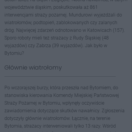
województwie śląskim, poskutkowała aż 861
interwencjami straży pożarnej. Mundurowi wyjeżdżali do
wiatrołomów, podtopień, zablokowanych czy zalanych
dróg. Najwięcej zdarzeń odnotowano w Katowicach (157).
Sporo roboty mieli też strażacy z Rudy Śląskiej (48
wyjazdów) czy Zabrza (39 wyjazdów). Jak było w
Bytomiu?
Głównie wiatrołomy
Po wczorajszej burzy, która przeszła nad Bytomiem, do
stanowiska kierowania Komendy Miejskiej Państwowej
Straży Pożarnej w Bytomiu, wpłynęły oczywiście
zawiadomienia dotyczące skutków nawałnicy. Zgłoszenia
dotyczyły głównie wiatrołomów. Łącznie, na terenie
Bytomia, strażacy interweniowali tylko 13 razy. Wśród