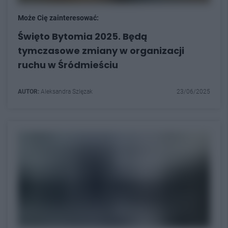
Może Cię zainteresować:
Święto Bytomia 2025. Będą
tymczasowe zmiany w organizacji
ruchu w Śródmieściu
AUTOR:
Aleksandra Szlęzak
23/06/2025