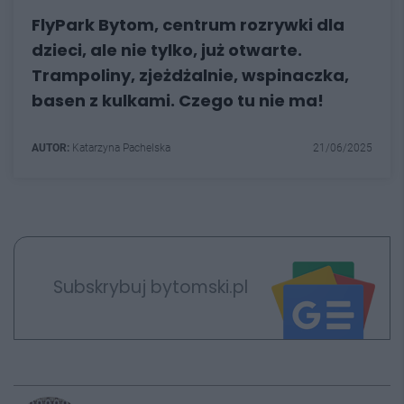
FlyPark Bytom, centrum rozrywki dla
dzieci, ale nie tylko, już otwarte.
Trampoliny, zjeżdżalnie, wspinaczka,
basen z kulkami. Czego tu nie ma!
AUTOR:
Katarzyna Pachelska
21/06/2025
Subskrybuj bytomski.pl