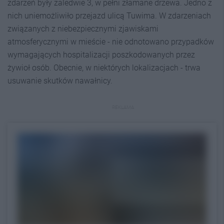
zdarzeń były zaledwie 3, w pełni złamane drzewa. Jedno z
nich uniemożliwiło przejazd ulicą Tuwima. W zdarzeniach
związanych z niebezpiecznymi zjawiskami
atmosferycznymi w mieście - nie odnotowano przypadków
wymagających hospitalizacji poszkodowanych przez
żywioł osób. Obecnie, w niektórych lokalizacjach - trwa
usuwanie skutków nawałnicy.
REKLAMA