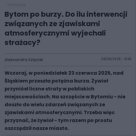
informacje
Bytom po burzy. Do ilu interwencji
związanych ze zjawiskami
atmosferycznymi wyjechali
strażacy?
Aleksandra Szlęzak
24/06/2025 - 13:43
Wczoraj, w poniedziałek 23 czerwca 2025, nad
Śląskiem przeszła potężna burza. Żywioł
przyniósł liczne straty w pobliskich
miejscowościach. Na szczęście w Bytomiu - nie
doszło do wielu zdarzeń związanych ze
zjawiskami atmosferycznymi. Trzeba więc
przyznać, że żywioł - tym razem po prostu
oszczędził nasze miasto.