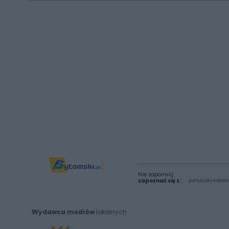
Nie zapomnij
zapoznać się z:
polityką prywatnośc
Wydawca mediów
lokalnych