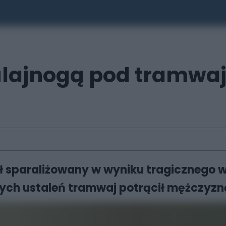
lajnogą pod tramwaj.
 sparaliżowany w wyniku tragicznego w
ych ustaleń tramwaj potrącił mężczyznę