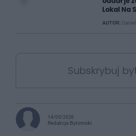
oddał je 
Lokal Na 
AUTOR:
Daniel
Subskrybuj by
14/05/2026
Redakcja
Bytomski