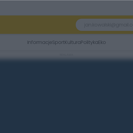
Informacje
Sport
Kultura
Polityka
Eko
REKLAMA