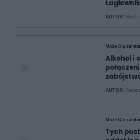
Łagiewni
AUTOR:
Redak
Może Cię zainte
Alkohol i 
połączeni
zabójstw
AUTOR:
Redak
Może Cię zainte
Tych pust