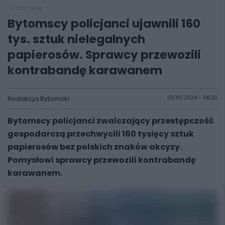
informacje
Bytomscy policjanci ujawnili 160
tys. sztuk nielegalnych
papierosów. Sprawcy przewozili
kontrabandę karawanem
Redakcja Bytomski
23/10/2024 - 08:30
Bytomscy policjanci zwalczający przestępczość
gospodarczą przechwycili 160 tysięcy sztuk
papierosów bez polskich znaków akcyzy.
Pomysłowi sprawcy przewozili kontrabandę
karawanem.