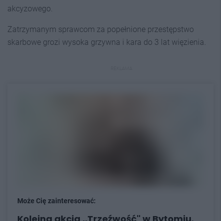
akcyzowego.
Zatrzymanym sprawcom za popełnione przestępstwo
skarbowe grozi wysoka grzywna i kara do 3 lat więzienia.
REKLAMA
Może Cię zainteresować:
Kolejna akcja ,,Trzeźwość" w Bytomiu.