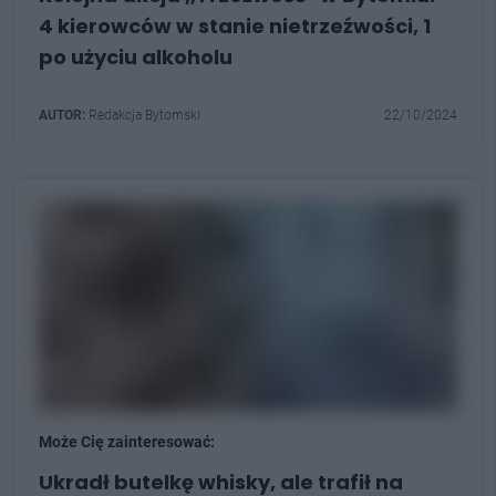
4 kierowców w stanie nietrzeźwości, 1
po użyciu alkoholu
AUTOR:
Redakcja Bytomski
22/10/2024
Może Cię zainteresować:
Ukradł butelkę whisky, ale trafił na