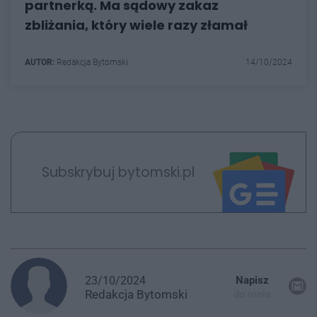
partnerką. Ma sądowy zakaz
zbliżania, który wiele razy złamał
AUTOR:
Redakcja Bytomski
14/10/2024
Subskrybuj bytomski.pl
23/10/2024
Napisz
Redakcja
Bytomski
do mnie