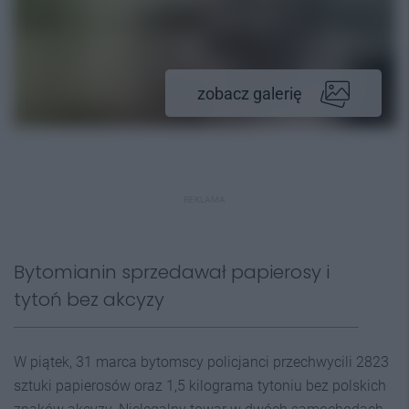
zobacz galerię
REKLAMA
Bytomianin sprzedawał papierosy i
tytoń bez akcyzy
W piątek, 31 marca bytomscy policjanci przechwycili 2823
sztuki papierosów oraz 1,5 kilograma tytoniu bez polskich