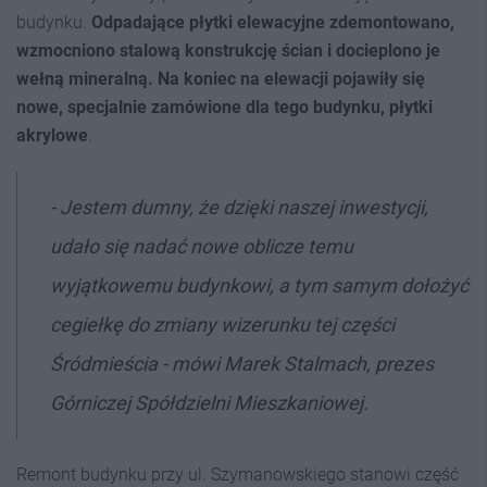
budynku.
Odpadające płytki elewacyjne zdemontowano,
wzmocniono stalową konstrukcję ścian i docieplono je
wełną mineralną. Na koniec na elewacji pojawiły się
nowe, specjalnie zamówione dla tego budynku, płytki
akrylowe
.
- Jestem dumny, że dzięki naszej inwestycji,
udało się nadać nowe oblicze temu
wyjątkowemu budynkowi, a tym samym dołożyć
cegiełkę do zmiany wizerunku tej części
Śródmieścia - mówi Marek Stalmach, prezes
Górniczej Spółdzielni Mieszkaniowej.
Remont budynku przy ul. Szymanowskiego stanowi część