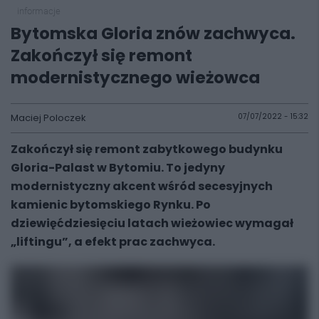
informacje
Bytomska Gloria znów zachwyca.
Zakończył się remont
modernistycznego wieżowca
Maciej Poloczek
07/07/2022 - 15:32
Zakończył się remont zabytkowego budynku
Gloria-Palast w Bytomiu. To jedyny
modernistyczny akcent wśród secesyjnych
kamienic bytomskiego Rynku. Po
dziewięćdziesięciu latach wieżowiec wymagał
„liftingu”, a efekt prac zachwyca.