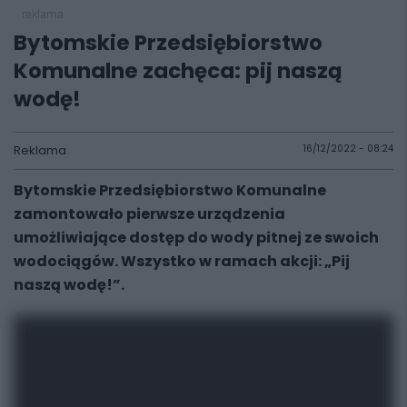
reklama
Bytomskie Przedsiębiorstwo
Komunalne zachęca: pij naszą
wodę!
Reklama
16/12/2022 - 08:24
Bytomskie Przedsiębiorstwo Komunalne
zamontowało pierwsze urządzenia
umożliwiające dostęp do wody pitnej ze swoich
wodociągów. Wszystko w ramach akcji: „Pij
naszą wodę!”.