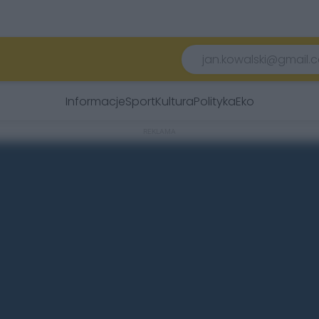
Informacje
Sport
Kultura
Polityka
Eko
REKLAMA