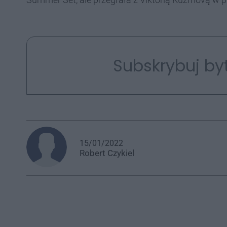
Subskrybuj by
15/01/2022
Robert
Czykiel