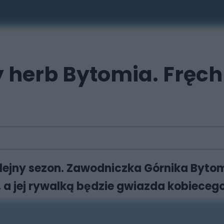
y herb Bytomia. Fręc
lejny sezon. Zawodniczka Górnika Bytom
a jej rywalką będzie gwiazda kobiecego