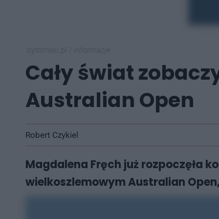
bytomski.pl
/
informacje
Cały świat zobacz
Australian Open
Robert Czykiel
Magdalena Fręch już rozpoczęła ko
wielkoszlemowym Australian Open, 