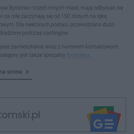
ów Bytomia i trzech innych miast, mają odbywać się
 za rolę zaczynają się od 150 złotych na rękę.
owym. Dla niektórych postaci, przewidziano dużo
dradzone podczas castingów.
miejsce zamieszkania wraz z numerem kontaktowym
ostępny jest także specjalny
formularz.
na strona
tomski.pl