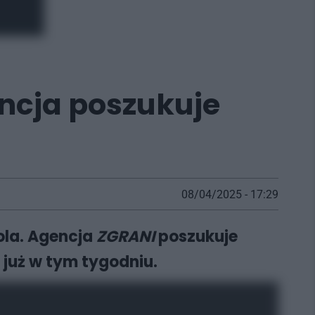
ncja poszukuje
08/04/2025 - 17:29
ola. Agencja
ZGRANI
poszukuje
 już w tym tygodniu.