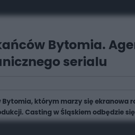
kańców Bytomia. Age
anicznego serialu
 Bytomia, którym marzy się ekranowa r
ukcji. Casting w Śląskiem odbędzie się