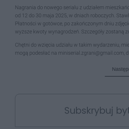
Nagrania do nowego serialu z udziałem mieszkańc
od 12 do 30 maja 2025, w dniach roboczych. Stawki
Płatności w gotówce, po zakończonym dniu zdjęci
wyższe kwoty wynagrodzeń. Szczegóły zostaną z
Chętni do wzięcia udziału w takim wydarzeniu, 
mogą podesłać na miniserial.zgrani@gmail.com, d
Następ
Subskrybuj by