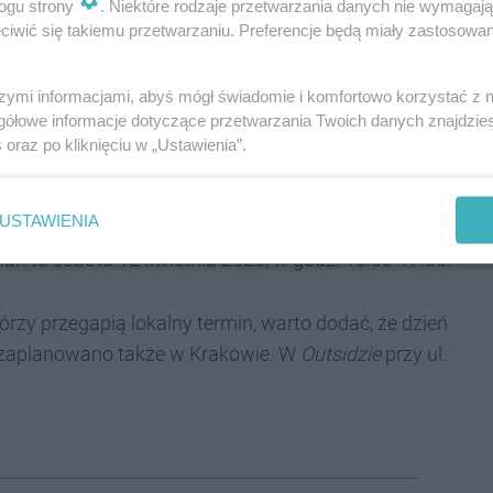
ogu strony
. Niektóre rodzaje przetwarzania danych nie wymagaj
nie od pochodzenia czy koloru skóry. Do obsadzenia
iwić się takiemu przetwarzaniu. Preferencje będą miały zastosowania
dla kobiet.
szymi informacjami, abyś mógł świadomie i komfortowo korzystać z
iem
gółowe informacje dotyczące przetwarzania Twoich danych znajdzi
s
oraz po kliknięciu w „Ustawienia”.
ch w naszym województwie. W związku z tym,
USTAWIENIA
dzie się w Chorzowie. Dokładniej w Klubie ChSM
hań to sobota 12 kwietnia 2025, w godz. 10:00-17:00.
rzy przegapią lokalny termin, warto dodać, że dzień
ing zaplanowano także w Krakowie. W
Outsidzie
przy ul.