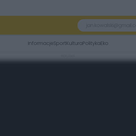
Informacje
Sport
Kultura
Polityka
Eko
REKLAMA