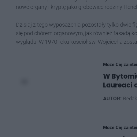
nowe organy i kryptę jako grobowiec rodziny Hen
Dzisiaj z tego wyposażenia pozostały tylko dwie f
się pod chórem organowym, jak również fasadą ko
wyglądu. W 1970 roku kościół św. Wojciecha zosta
Może Cię zainte
W Bytomiu
Laureaci 
AUTOR:
Redak
Może Cię zainte