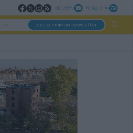
OBEJRZYJ
POSŁUCHAJ
zapisz mnie na newsletter