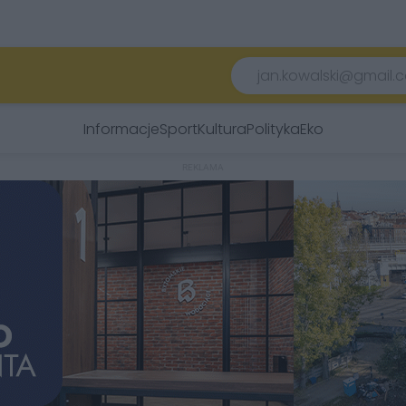
Informacje
Sport
Kultura
Polityka
Eko
REKLAMA