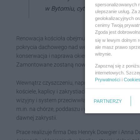
spersonalizowanych re
w Bytomiu, cytowany na stronie b
ulepszanie usług. Za
geolokalizacyjnych or
cenimy Twoją prywatno
Zgoda jest dobrowoln
Renowacja kościoła obejmuje: remont elewacji kośc
się w lewym dolnym r
pokrycia dachowego nad wejściem do kościoła i o
ale masz prawo sprzec
witrynie.
konserwacja i naprawa okien oraz drzwi, a także k
Zamontowane zostaną nowe również instalacje: 
Zapoznaj się z poniż
internetowych. Szcze
Prywatności
i
Cookie
Wewnątrz czyszczeniu, naprawie i impregnacji po
kościele, kaplicy i zakrystiach. Podczas zaplano
wizyjny i system przeciwwłamaniowy. Przeprowa
PARTNERZY
m.in. na chórze, poddaszu i wieży oraz remont po
dawnej zakrystii.
Prace realizuje firma Des Henryk Dowgier i Anna Do