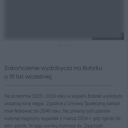
Daniel Lekszycki
REKLAMA
Zakończenie wydobycia na Bobrku
o 15 lat wcześniej
Na przełomie 2025 i 2026 roku w kopalni Bobrek wydobyto
ostatnią tonę węgla. Zgodnie z Umową Społeczną zakład
miał fedrować do 2040 roku. Na zmianę tych planów
wpłynął tragiczny wypadek z marca 2024 r., gdy zginął 36-
letni górnik. W jego wyniku Komisja ds. Zagrożeń