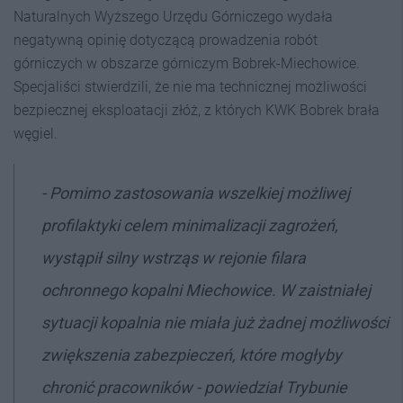
Naturalnych Wyższego Urzędu Górniczego wydała
negatywną opinię dotyczącą prowadzenia robót
górniczych w obszarze górniczym Bobrek-Miechowice.
Specjaliści stwierdzili, że nie ma technicznej możliwości
bezpiecznej eksploatacji złóż, z których KWK Bobrek brała
węgiel.
- Pomimo zastosowania wszelkiej możliwej
profilaktyki celem minimalizacji zagrożeń,
wystąpił silny wstrząs w rejonie filara
ochronnego kopalni Miechowice. W zaistniałej
sytuacji kopalnia nie miała już żadnej możliwości
zwiększenia zabezpieczeń, które mogłyby
chronić pracowników - powiedział Trybunie