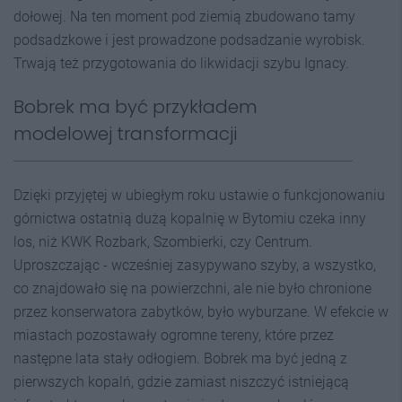
dołowej. Na ten moment pod ziemią zbudowano tamy
podsadzkowe i jest prowadzone podsadzanie wyrobisk.
Trwają też przygotowania do likwidacji szybu Ignacy.
Bobrek ma być przykładem
modelowej transformacji
Dzięki przyjętej w ubiegłym roku ustawie o funkcjonowaniu
górnictwa ostatnią dużą kopalnię w Bytomiu czeka inny
los, niż KWK Rozbark, Szombierki, czy Centrum.
Uproszczając - wcześniej zasypywano szyby, a wszystko,
co znajdowało się na powierzchni, ale nie było chronione
przez konserwatora zabytków, było wyburzane. W efekcie w
miastach pozostawały ogromne tereny, które przez
następne lata stały odłogiem. Bobrek ma być jedną z
pierwszych kopalń, gdzie zamiast niszczyć istniejącą