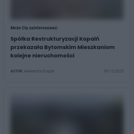
Może Cię zainteresować:
Spółka Restrukturyzacji Kopalń
przekazała Bytomskim Mieszkaniom
kolejne nieruchomości
AUTOR:
Aleksandra Szlęzak
09/12/2025