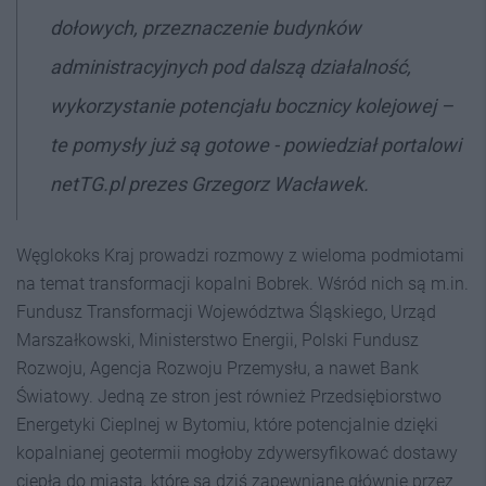
dołowych, przeznaczenie budynków
administracyjnych pod dalszą działalność,
wykorzystanie potencjału bocznicy kolejowej –
te pomysły już są gotowe - powiedział portalowi
netTG.pl prezes Grzegorz Wacławek.
Węglokoks Kraj prowadzi rozmowy z wieloma podmiotami
na temat transformacji kopalni Bobrek. Wśród nich są m.in.
Fundusz Transformacji Województwa Śląskiego, Urząd
Marszałkowski, Ministerstwo Energii, Polski Fundusz
Rozwoju, Agencja Rozwoju Przemysłu, a nawet Bank
Światowy. Jedną ze stron jest również Przedsiębiorstwo
Energetyki Cieplnej w Bytomiu, które potencjalnie dzięki
kopalnianej geotermii mogłoby zdywersyfikować dostawy
ciepła do miasta, które są dziś zapewniane głównie przez