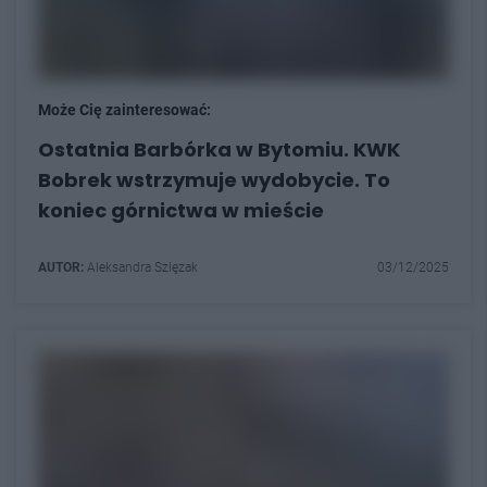
Może Cię zainteresować:
Ostatnia Barbórka w Bytomiu. KWK
Bobrek wstrzymuje wydobycie. To
koniec górnictwa w mieście
AUTOR:
Aleksandra Szlęzak
03/12/2025