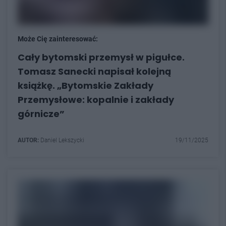
Może Cię zainteresować:
Cały bytomski przemysł w pigułce.
Tomasz Sanecki napisał kolejną
książkę. „Bytomskie Zakłady
Przemysłowe: kopalnie i zakłady
górnicze”
AUTOR:
Daniel Lekszycki
19/11/2025