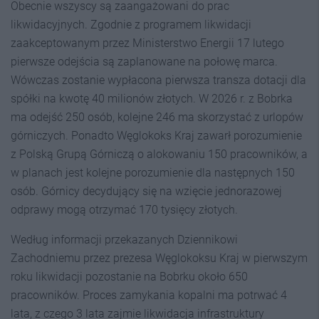
Obecnie wszyscy są zaangażowani do prac
likwidacyjnych. Zgodnie z programem likwidacji
zaakceptowanym przez Ministerstwo Energii 17 lutego
pierwsze odejścia są zaplanowane na połowę marca.
Wówczas zostanie wypłacona pierwsza transza dotacji dla
spółki na kwotę 40 milionów złotych. W 2026 r. z Bobrka
ma odejść 250 osób, kolejne 246 ma skorzystać z urlopów
górniczych. Ponadto Węglokoks Kraj zawarł porozumienie
z Polską Grupą Górniczą o alokowaniu 150 pracowników, a
w planach jest kolejne porozumienie dla następnych 150
osób. Górnicy decydujący się na wzięcie jednorazowej
odprawy mogą otrzymać 170 tysięcy złotych.
Według informacji przekazanych Dziennikowi
Zachodniemu przez prezesa Węglokoksu Kraj w pierwszym
roku likwidacji pozostanie na Bobrku około 650
pracowników. Proces zamykania kopalni ma potrwać 4
lata, z czego 3 lata zajmie likwidacja infrastruktury