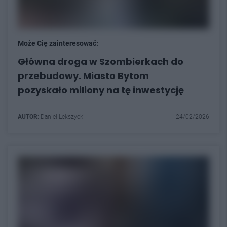
Może Cię zainteresować:
Główna droga w Szombierkach do
przebudowy. Miasto Bytom
pozyskało miliony na tę inwestycję
AUTOR:
Daniel Lekszycki
24/02/2026