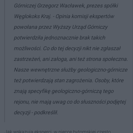
Górniczej Grzegorz Wacławek, prezes spółki
Węglokoks Kraj. - Opinia komisji ekspertów
powołana przez Wyższy Urząd Górniczy
potwierdziła jednoznacznie brak takich
możliwości. Co do tej decyzji nikt nie zgłaszał
zastrzeżeń, ani załoga, ani też strona społeczna.
Nasze wewnętrzne służby geologiczno-górnicze
też potwierdzają stan zagrożenia. Osoby, które
znają specyfikę geologiczno-górniczą tego
rejonu, nie mają uwag co do słuszności podjętej
decyzji - podkreślił.
Jak wskazują eksperci, w niecce bytomskiej często