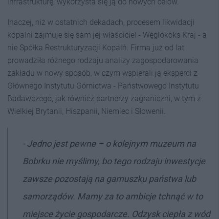
infrastrukturę, wykorzysta się ją do nowych celów.
Inaczej, niż w ostatnich dekadach, procesem likwidacji
kopalni zajmuje się sam jej właściciel - Węglokoks Kraj - a
nie Spółka Restrukturyzacji Kopalń. Firma już od lat
prowadziła różnego rodzaju analizy zagospodarowania
zakładu w nowy sposób, w czym wspierali ją eksperci z
Głównego Instytutu Górnictwa - Państwowego Instytutu
Badawczego, jak również partnerzy zagraniczni, w tym z
Wielkiej Brytanii, Hiszpanii, Niemiec i Słowenii.
- Jedno jest pewne – o kolejnym muzeum na
Bobrku nie myślimy, bo tego rodzaju inwestycje
zawsze pozostają na garnuszku państwa lub
samorządów. Mamy za to ambicje tchnąć w to
miejsce życie gospodarcze. Odzysk ciepła z wód