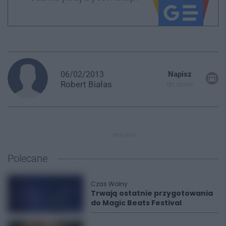
06/02/2013
Napisz
Robert
Białas
do mnie
REKLAMA
Polecane
Czas Wolny
Trwają ostatnie przygotowania
do Magic Beats Festival