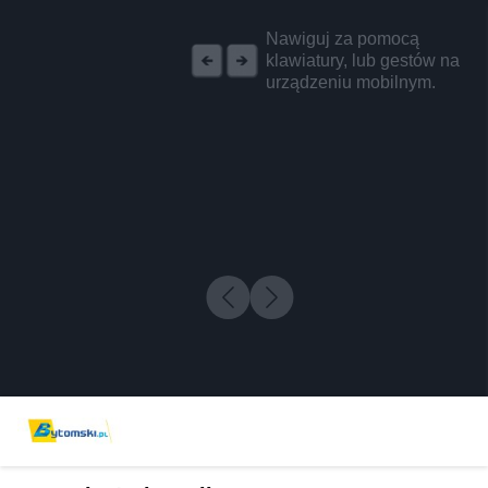
REKLAMA
Nawiguj za pomocą
klawiatury, lub gestów na
urządzeniu mobilnym.