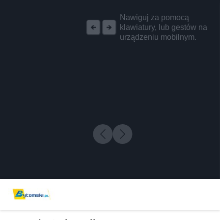
REKLAMA
Nawiguj za pomocą
klawiatury, lub gestów na
urządzeniu mobilnym.