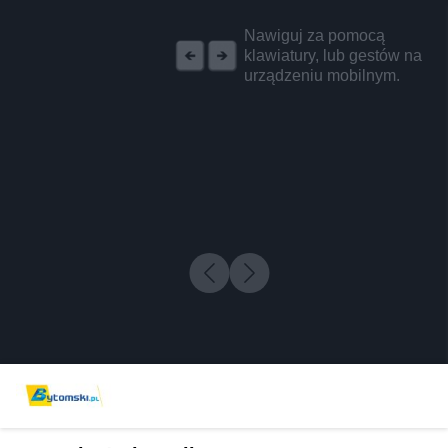
REKLAMA
Nawiguj za pomocą
klawiatury, lub gestów na
urządzeniu mobilnym.