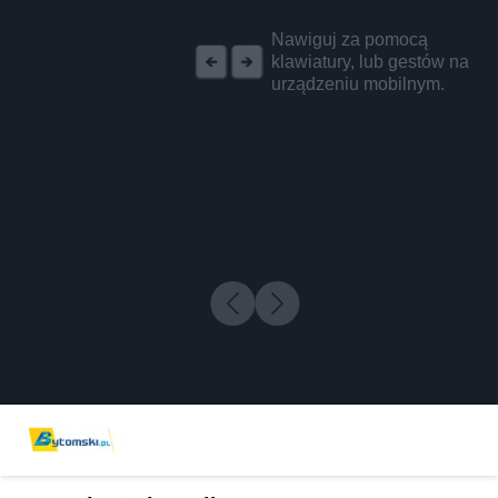
REKLAMA
Nawiguj za pomocą
klawiatury, lub gestów na
urządzeniu mobilnym.