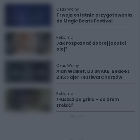
Czas Wolny
Trwają ostatnie przygotowania
do Magic Beats Festival
Reklama
Jak rozpoznać dobrej jakości
olej?
Czas Wolny
Alan Walker, DJ SNAKE, Bedoes
2115: Fajer Festiwal Chorzów
Reklama
Tłuszcz po grillu – co z nim
zrobić?
REKLAMA
REKLAMA