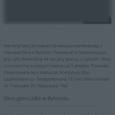
Daniel Lekszycki
REKLAMA
Nie minął jeszcze miesiąc od otwarcia najmłodszego z
marketów Dino w Bytomiu. Powstał on w Stolarzowicach,
przy ulicy Rokitnickiej 44, tuż przy granicy z Zabrzem. Wraz
z nim sieć ma w naszym mieście już 5 sklepów. Pozostałe
zlokalizowane są w Karbiu (ul. Konstytucji 82a),
Łagiewnikach (ul. Świętochłowicka 13) oraz Miechowicach
(ul. Francuska 20 i Reptowska 74a).
Dino goni Lidla w Bytomiu