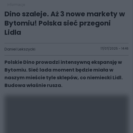
informacje
Dino szaleje. Aż 3 nowe markety w
Bytomiu! Polska sieć przegoni
Lidla
Daniel Lekszycki
17/07/2025 - 14:46
Polskie Dino prowadzi intensywną ekspansję w
Bytomiu. Sieć lada moment będzie miała w
naszym mieście tyle sklepów, co niemiecki Lidl.
Budowa właśnie rusza.