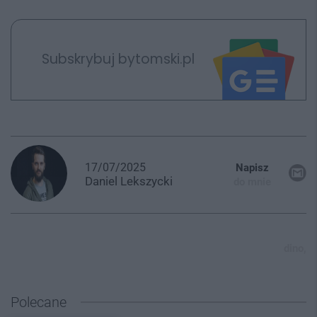
Subskrybuj bytomski.pl
17/07/2025
Napisz
Daniel
Lekszycki
do mnie
dino,
Polecane