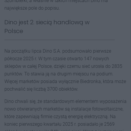
Szombierki, a właśnie w takich miejscach Dino ma
największe pole do popisu.
Dino jest 2. siecią handlową w
Polsce
Na początku lipca Dino S.A. podsumowało pierwsze
półrocze 2025 r. W tym czasie otwarto 147 nowych
sklepów w całej Polsce, dzięki czemu sieć urosła do 2835
punktów. To stawia ją na drugim miejscu na podium.
Więcej marketów posiada wyłącznie Biedronka, która może
pochwalić się liczbą 3700 obiektów.
Dino chwali się, że standardowym elementem wyposażenia
nowo otwieranych marketów są instalacje fotowoltaiczne,
które zapewniają firmie czystą energię elektryczną. Na
koniec pierwszego kwartału 2025 r. posiadało je 2569