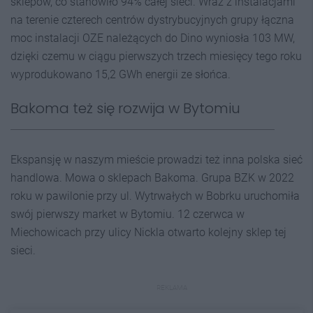
sklepów, co stanowiło 94% całej sieci. Wraz z instalacjami
na terenie czterech centrów dystrybucyjnych grupy łączna
moc instalacji OZE należących do Dino wyniosła 103 MW,
dzięki czemu w ciągu pierwszych trzech miesięcy tego roku
wyprodukowano 15,2 GWh energii ze słońca.
Bakoma też się rozwija w Bytomiu
Ekspansję w naszym mieście prowadzi też inna polska sieć
handlowa. Mowa o sklepach Bakoma. Grupa BZK w 2022
roku w pawilonie przy ul. Wytrwałych w Bobrku uruchomiła
swój pierwszy market w Bytomiu. 12 czerwca w
Miechowicach przy ulicy Nickla otwarto kolejny sklep tej
sieci.
REKLAMA