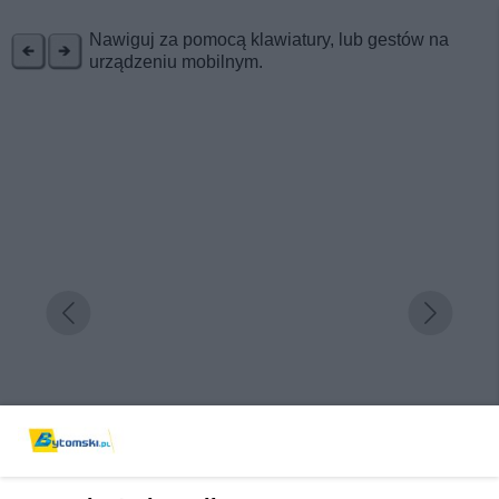
REKLAMA
Nawiguj za pomocą klawiatury, lub gestów na
urządzeniu mobilnym.
Dlaczego nie może cię zabraknąć podczas